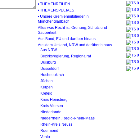
• THEMENREIHEN -
• THEMENSPECIALS
• Unsere Gremienmitglieder in
Mönchengladbach
Alles was Recht ist, Ordnung, Schutz und
Sauberkeit
Aus Bund, EU und darüber hinaus
Aus dem Umland, NRW und darüber hinaus
Aus NRW
Bezirksregierung, Regionalrat
Duisburg
Düsseldorf
Hochneukirch
Jüchen
Kerpen
Krefeld
Kreis Heinsberg
Kreis Viersen
Niederlande
Niederrhein, Regio-Rhein-Maas
Rhein-Kreis Neuss
Roermond
Venlo