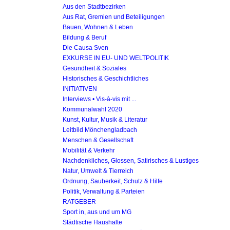
Aus den Stadtbezirken
Aus Rat, Gremien und Beteiligungen
Bauen, Wohnen & Leben
Bildung & Beruf
Die Causa Sven
EXKURSE IN EU- UND WELTPOLITIK
Gesundheit & Soziales
Historisches & Geschichtliches
INITIATIVEN
Interviews • Vis-à-vis mit ...
Kommunalwahl 2020
Kunst, Kultur, Musik & Literatur
Leitbild Mönchengladbach
Menschen & Gesellschaft
Mobilität & Verkehr
Nachdenkliches, Glossen, Satirisches & Lustiges
Natur, Umwelt & Tierreich
Ordnung, Sauberkeit, Schutz & Hilfe
Politik, Verwaltung & Parteien
RATGEBER
Sport in, aus und um MG
Städtische Haushalte