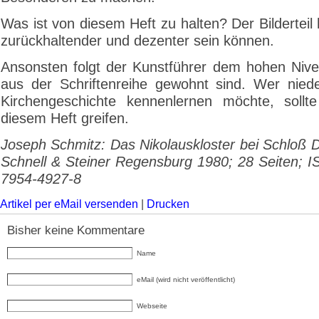
Was ist von diesem Heft zu halten? Der Bilderteil
zurückhaltender und dezenter sein können.
Ansonsten folgt der Kunstführer dem hohen Nive
aus der Schriftenreihe gewohnt sind. Wer niede
Kirchengeschichte kennenlernen möchte, sollt
diesem Heft greifen.
Joseph Schmitz: Das Nikolauskloster bei Schloß D
Schnell & Steiner Regensburg 1980; 28 Seiten; I
7954-4927-8
Artikel per eMail versenden
|
Drucken
Bisher keine Kommentare
Name
eMail (wird nicht veröffentlicht)
Webseite