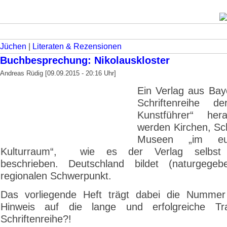
Jüchen
|
Literaten & Rezensionen
Buchbesprechung: Nikolauskloster
Andreas Rüdig [09.09.2015 - 20:16 Uhr]
Ein Verlag aus Baye
Schriftenreihe de
Kunstführer“ her
werden Kirchen, Sc
Museen „im eur
Kulturraum“, wie es der Verlag selbst f
beschrieben. Deutschland bildet (naturgegeb
regionalen Schwerpunkt.
Das vorliegende Heft trägt dabei die Nummer
Hinweis auf die lange und erfolgreiche Tra
Schriftenreihe?!