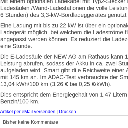
Mit einem optionalen Ladekabel mit Typ2-Stecker
Ladesäulen /Wand-Ladestationen die volle Leistun
6 Stunden) des 3,3-kW-Bordladeggerätes genutzt
Eine Ladung mit bis zu 22 kW ist über ein optiona
Ladegerät möglich, bei welchem die Ladeströme fl
angepasst werden können. Es reduziert die Ladeze
eine Stunde.
Die E-Ladesäule der NEW AG am Rathaus kann 
Leistung abrufen, sodass der Akku in ca. zwei Stu
aufgeladen wird. Smart gibt di e Reichweite einer
mit 145 km an. Im ADAC-Test verbrauchte der Sm
13,04 kWh/100 km (3,26 € bei 0,25 €/kWh).
Dies entspricht dem Energiegehalt von 1,47 Litern
Benzin/100 km.
Artikel per eMail versenden
|
Drucken
Bisher keine Kommentare