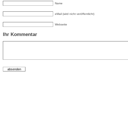
Name
eMail (wird nicht veröffentlicht)
Webseite
Ihr Kommentar