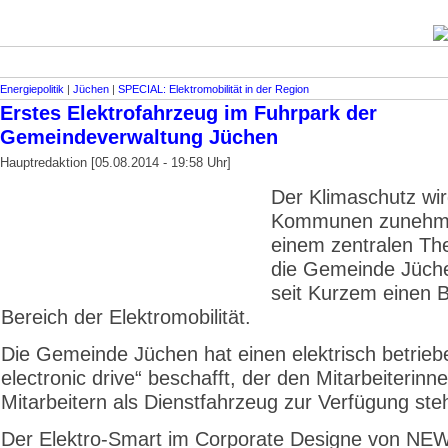
Energiepolitik
|
Jüchen
|
SPECIAL: Elektromobilität in der Region
Erstes Elektrofahrzeug im Fuhrpark der
Gemeindeverwaltung Jüchen
Hauptredaktion [05.08.2014 - 19:58 Uhr]
Der Klimaschutz wir
Kommunen zunehm
einem zentralen T
die Gemeinde Jüche
seit Kurzem einen B
Bereich der Elektromobilität.
Die Gemeinde Jüchen hat einen elektrisch betrie
electronic drive“ beschafft, der den Mitarbeiterinn
Mitarbeitern als Dienstfahrzeug zur Verfügung steh
Der Elektro-Smart im Corporate Designe von NE