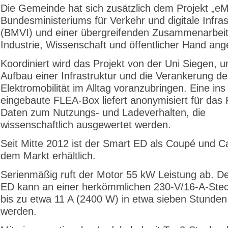
Die Gemeinde hat sich zusätzlich dem Projekt „e
Bundesministeriums für Verkehr und digitale Infras
(BMVI) und einer übergreifenden Zusammenarbei
Industrie, Wissenschaft und öffentlicher Hand an
Koordiniert wird das Projekt von der Uni Siegen, 
Aufbau einer Infrastruktur und die Verankerung de
Elektromobilität im Alltag voranzubringen. Eine in
eingebaute FLEA-Box liefert anonymisiert für das 
Daten zum Nutzungs- und Ladeverhalten, die
wissenschaftlich ausgewertet werden.
Seit Mitte 2012 ist der Smart ED als Coupé und Ca
dem Markt erhältlich.
Serienmäßig ruft der Motor 55 kW Leistung ab. D
ED kann an einer herkömmlichen 230-V/16-A-Ste
bis zu etwa 11 A (2400 W) in etwa sieben Stunden
werden.