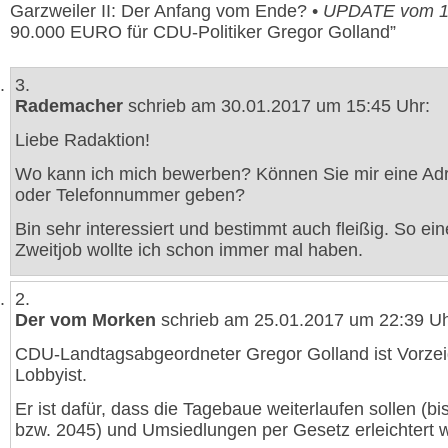
Garzweiler II: Der Anfang vom Ende? •
UPDATE vom 18
90.000 EURO für CDU-Politiker Gregor Golland”
3.
Rademacher
schrieb am 30.01.2017 um 15:45 Uhr:
Liebe Radaktion!
Wo kann ich mich bewerben? Können Sie mir eine Ad
oder Telefonnummer geben?
Bin sehr interessiert und bestimmt auch fleißig. So ei
Zweitjob wollte ich schon immer mal haben.
2.
Der vom Morken
schrieb am 25.01.2017 um 22:39 Uh
CDU-Landtagsabgeordneter Gregor Golland ist Vorzei
Lobbyist.
Er ist dafür, dass die Tagebaue weiterlaufen sollen (bi
bzw. 2045) und Umsiedlungen per Gesetz erleichtert 