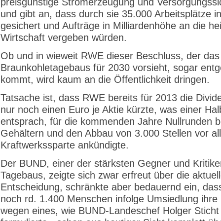
preisgünstige Stromerzeugung und Versorgungssi
und gibt an, dass durch sie 35.000 Arbeitsplätze 
gesichert und Aufträge in Milliardenhöhe an die h
Wirtschaft vergeben würden.
Ob und in wieweit RWE dieser Beschluss, der da
Braunkohletagebaus für 2030 vorsieht, sogar ent
kommt, wird kaum an die Öffentlichkeit dringen.
Tatsache ist, dass RWE bereits für 2013 die Divid
nur noch einen Euro je Aktie kürzte, was einer Hal
entsprach, für die kommenden Jahre Nullrunden b
Gehältern und den Abbau von 3.000 Stellen vor al
Kraftwerkssparte ankündigte.
Der BUND, einer der stärksten Gegner und Kritike
Tagebaus, zeigte sich zwar erfreut über die aktuel
Entscheidung, schränkte aber bedauernd ein, da
noch rd. 1.400 Menschen infolge Umsiedlung ihre
wegen eines, wie BUND-Landeschef Holger Sticht