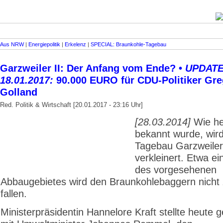
Aus NRW
|
Energiepolitik
|
Erkelenz
|
SPECIAL: Braunkohle-Tagebau
Garzweiler II: Der Anfang vom Ende? •
UPDATE
18.01.2017:
90.000 EURO für CDU-Politiker Gre
Golland
Red. Politik & Wirtschaft [20.01.2017 - 23:16 Uhr]
[28.03.2014]
Wie he
bekannt wurde, wird
Tagebau Garzweiler 
verkleinert. Etwa ein
des vorgesehenen
Abbaugebietes wird den Braunkohlebaggern nicht
fallen.
Ministerpräsidentin Hannelore Kraft stellte heute