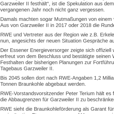
Garzweiler II festhält“, ist die Spekulation aus dem
vergangenen Jahr noch nicht ganz vergessen.
Damals machten sogar Mutmaßungen von einem v
Aus von Garzweiler II in 2017 oder 2018 die Rund
RWE und Vertreter aus der Region wie z.B. Erke
nun, angesichts der neuen Situation Gespräche 
Der Essener Energieversorger zeigte sich offiziell
erfreut von dem Beschluss und bestätigte seinen 
Festhalten der bisherigen Planungen zur Fortführ
Tagebaus Garzweiler II.
Bis 2045 sollen dort nach RWE-Angaben 1,2 Milli
Tonnen Braunkohle abgebaut werden.
RWE-Vorstandsvorsitzender Peter Terium hält es f
die Abbaugrenzen für Garzweiler II zu beschränke
RWE sieht die Braunkohleförderung als Garant für