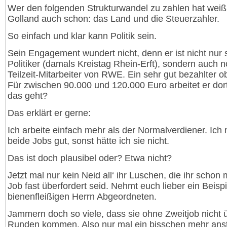
Wer den folgenden Strukturwandel zu zahlen hat weiß
Golland auch schon: das Land und die Steuerzahler.
So einfach und klar kann Politik sein.
Sein Engagement wundert nicht, denn er ist nicht nur 
Politiker (damals Kreistag Rhein-Erft), sondern auch 
Teilzeit-Mitarbeiter von RWE. Ein sehr gut bezahlter o
Für zwischen 90.000 und 120.000 Euro arbeitet er dor
das geht?
Das erklärt er gerne:
Ich arbeite einfach mehr als der Normalverdiener. Ich
beide Jobs gut, sonst hätte ich sie nicht.
Das ist doch plausibel oder? Etwa nicht?
Jetzt mal nur kein Neid all‘ ihr Luschen, die ihr schon
Job fast überfordert seid. Nehmt euch lieber ein Beisp
bienenfleißigen Herrn Abgeordneten.
Jammern doch so viele, dass sie ohne Zweitjob nicht 
Runden kommen. Also nur mal ein bisschen mehr ans