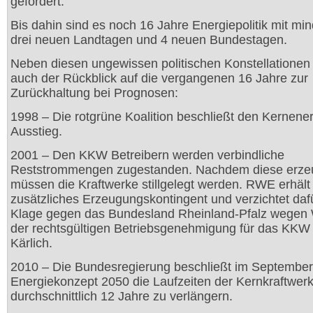
gefördert.“
Bis dahin sind es noch 16 Jahre Energiepolitik mit mi
drei neuen Landtagen und 4 neuen Bundestagen.
Neben diesen ungewissen politischen Konstellatione
auch der Rückblick auf die vergangenen 16 Jahre zur
Zurückhaltung bei Prognosen:
1998 – Die rotgrüne Koalition beschließt den Kernener
Ausstieg.
2001 – Den KKW Betreibern werden verbindliche
Reststrommengen zugestanden. Nachdem diese erzeu
müssen die Kraftwerke stillgelegt werden. RWE erhält
zusätzliches Erzeugungskontingent und verzichtet daf
Klage gegen das Bundesland Rheinland-Pfalz wegen 
der rechtsgültigen Betriebsgenehmigung für das KKW
Kärlich.
2010 – Die Bundesregierung beschließt im September
Energiekonzept 2050 die Laufzeiten der Kernkraftwer
durchschnittlich 12 Jahre zu verlängern.