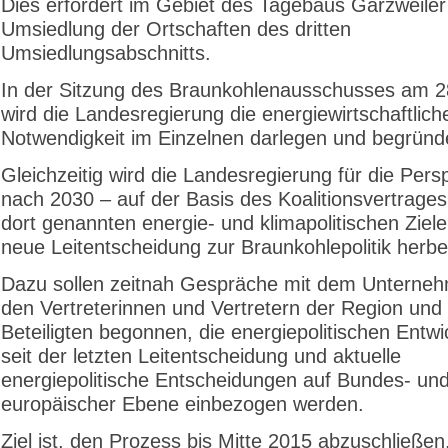
Dies erfordert im Gebiet des Tagebaus Garzweiler 
Umsiedlung der Ortschaften des dritten
Umsiedlungsabschnitts.
In der Sitzung des Braunkohlenausschusses am 2
wird die Landesregierung die energiewirtschaftlich
Notwendigkeit im Einzelnen darlegen und begründ
Gleichzeitig wird die Landesregierung für die Pers
nach 2030 – auf der Basis des Koalitionsvertrage
dort genannten energie- und klimapolitischen Ziele
neue Leitentscheidung zur Braunkohlepolitik herbe
Dazu sollen zeitnah Gespräche mit dem Untern
den Vertreterinnen und Vertretern der Region und
Beteiligten begonnen, die energiepolitischen Entw
seit der letzten Leitentscheidung und aktuelle
energiepolitische Entscheidungen auf Bundes- un
europäischer Ebene einbezogen werden.
Ziel ist, den Prozess bis Mitte 2015 abzuschließen