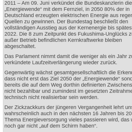
2011 – Am 09. Juni verkündet die Bundeskanzlerin die
„Energiewende“ mit dem Fernziel, in 2050 80% der in
Deutschland erzeugten elektrischen Energie aus rege
Quellen zu gewinnen. Der Bundestag beschließt den
vollständigen Ausstieg aus der Kernenergie bis späte
2022. Die 8 zum Zeitpunkt des Fukushima-Unglücks zu
außer Betrieb befindlichen Kernkraftwerke bleiben
abgeschaltet.
Das Parlament nimmt damit die weniger als ein Jahr z
verkündete Laufzeitverlängerung wieder zurück.
Gegenwärtig wächst gesamtgesellschaftlich die Erkenn
dass nicht erst das Ziel 2050 der „Energiewende“ son
bereits die auf dem Weg dorthin definierten Zwischens
nicht bezahlbar und zumindest im gesetzten Zeitrahm
technisch nicht realisierbar sein werden.
Der Zickzackkurs der jüngeren Vergangenheit lehrt un
wahrscheinlich auch in den nächsten 16 Jahren bis 2
Thema Energieversorgung vieles passieren wird, das 
noch gar nicht „auf dem Schirm haben“.