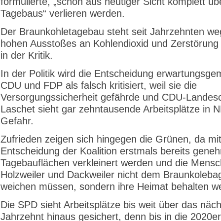
formulierte, „schon aus heutiger Sicht komplett üb
Tagebaus“ verlieren werden.
Der Braunkohletagebau steht seit Jahrzehnten we
hohen Ausstoßes an Kohlendioxid und Zerstörung 
in der Kritik.
In der Politik wird die Entscheidung erwartungsg
CDU und FDP als falsch kritisiert, weil sie die
Versorgungssicherheit gefährde und CDU-Landes
Laschet sieht gar zehntausende Arbeitsplätze in 
Gefahr.
Zufrieden zeigen sich hingegen die Grünen, da mit
Entscheidung der Koalition erstmals bereits gene
Tagebauflächen verkleinert werden und die Mens
Holzweiler und Dackweiler nicht dem Braunkoleba
weichen müssen, sondern ihre Heimat behalten w
Die SPD sieht Arbeitsplätze bis weit über das näc
Jahrzehnt hinaus gesichert, denn bis in die 2020e