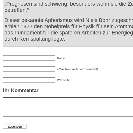
„Prognosen sind schwierig, besonders wenn sie die Z
betreffen.“
Dieser bekannte Aphorismus wird Niels Bohr zugeschr
erhielt 1922 den Nobelpreis für Physik für sein Atomm
das Fundament für die späteren Arbeiten zur Energi
durch Kernspaltung legte.
Name
eMail (wird nicht veröffentlicht)
Webseite
Ihr Kommentar