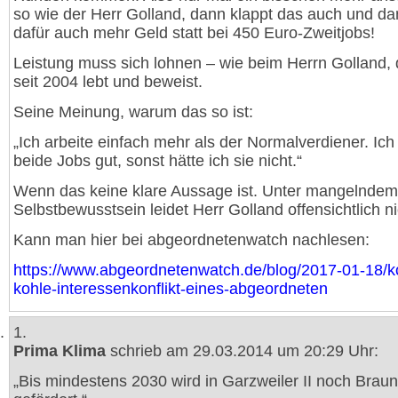
so wie der Herr Golland, dann klappt das auch und dan
dafür auch mehr Geld statt bei 450 Euro-Zweitjobs!
Leistung muss sich lohnen – wie beim Herrn Golland, 
seit 2004 lebt und beweist.
Seine Meinung, warum das so ist:
„Ich arbeite einfach mehr als der Normalverdiener. Ic
beide Jobs gut, sonst hätte ich sie nicht.“
Wenn das keine klare Aussage ist. Unter mangelndem
Selbstbewusstsein leidet Herr Golland offensichtlich ni
Kann man hier bei abgeordnetenwatch nachlesen:
https://www.abgeordnetenwatch.de/blog/2017-01-18/ko
kohle-interessenkonflikt-eines-abgeordneten
1.
Prima Klima
schrieb am 29.03.2014 um 20:29 Uhr:
„Bis mindestens 2030 wird in Garzweiler II noch Brau