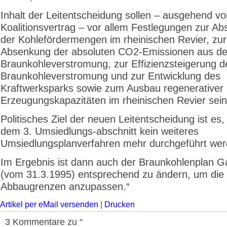
Inhalt der Leitentscheidung sollen – ausgehend v
Koalitionsvertrag – vor allem Festlegungen zur A
der Kohlefördermengen im rheinischen Revier, zur
Absenkung der absoluten CO2-Emissionen aus de
Braunkohleverstromung, zur Effizienzsteigerung d
Braunkohleverstromung und zur Entwicklung des
Kraftwerksparks sowie zum Ausbau regenerativer
Erzeugungskapazitäten im rheinischen Revier sein
Politisches Ziel der neuen Leitentscheidung ist es
dem 3. Umsiedlungs-abschnitt kein weiteres
Umsiedlungsplanverfahren mehr durchgeführt we
Im Ergebnis ist dann auch der Braunkohlenplan Ga
(vom 31.3.1995) entsprechend zu ändern, um die
Abbaugrenzen anzupassen.“
Artikel per eMail versenden
|
Drucken
3 Kommentare zu “