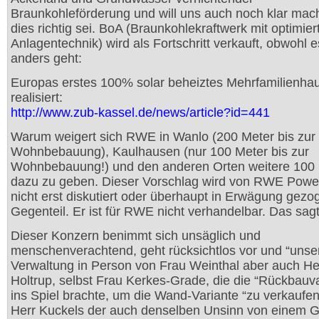
Braunkohleförderung und will uns auch noch klar mac
dies richtig sei. BoA (Braunkohlekraftwerk mit optimier
Anlagentechnik) wird als Fortschritt verkauft, obwohl e
anders geht:
Europas erstes 100% solar beheiztes Mehrfamilienhau
realisiert:
http://www.zub-kassel.de/news/article?id=441
Warum weigert sich RWE in Wanlo (200 Meter bis zur
Wohnbebauung), Kaulhausen (nur 100 Meter bis zur
Wohnbebauung!) und den anderen Orten weitere 100
dazu zu geben. Dieser Vorschlag wird von RWE Powe
nicht erst diskutiert oder überhaupt in Erwägung gezo
Gegenteil. Er ist für RWE nicht verhandelbar. Das sagt
Dieser Konzern benimmt sich unsäglich und
menschenverachtend, geht rücksichtlos vor und “unse
Verwaltung in Person von Frau Weinthal aber auch He
Holtrup, selbst Frau Kerkes-Grade, die die “Rückbauva
ins Spiel brachte, um die Wand-Variante “zu verkaufe
Herr Kuckels der auch denselben Unsinn von einem G