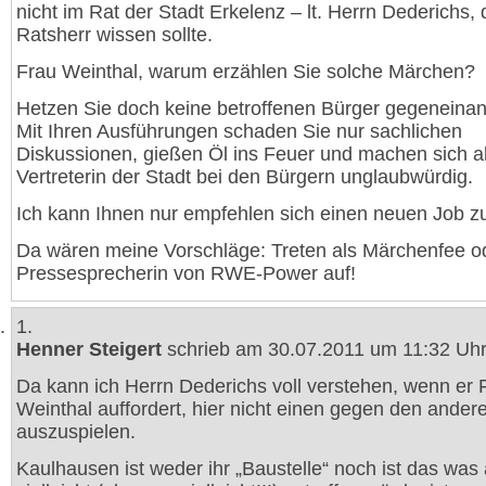
nicht im Rat der Stadt Erkelenz – lt. Herrn Dederichs, 
Ratsherr wissen sollte.
Frau Weinthal, warum erzählen Sie solche Märchen?
Hetzen Sie doch keine betroffenen Bürger gegeneinan
Mit Ihren Ausführungen schaden Sie nur sachlichen
Diskussionen, gießen Öl ins Feuer und machen sich a
Vertreterin der Stadt bei den Bürgern unglaubwürdig.
Ich kann Ihnen nur empfehlen sich einen neuen Job z
Da wären meine Vorschläge: Treten als Märchenfee od
Pressesprecherin von RWE-Power auf!
1.
Henner Steigert
schrieb am 30.07.2011 um 11:32 Uhr
Da kann ich Herrn Dederichs voll verstehen, wenn er 
Weinthal auffordert, hier nicht einen gegen den ander
auszuspielen.
Kaulhausen ist weder ihr „Baustelle“ noch ist das wa