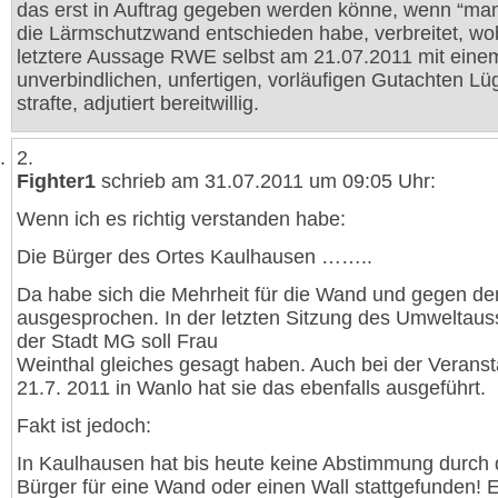
das erst in Auftrag gegeben werden könne, wenn “man”
die Lärmschutzwand entschieden habe, verbreitet, wo
letztere Aussage RWE selbst am 21.07.2011 mit eine
unverbindlichen, unfertigen, vorläufigen Gutachten Lü
strafte, adjutiert bereitwillig.
2.
Fighter1
schrieb am 31.07.2011 um 09:05 Uhr:
Wenn ich es richtig verstanden habe:
Die Bürger des Ortes Kaulhausen ……..
Da habe sich die Mehrheit für die Wand und gegen de
ausgesprochen. In der letzten Sitzung des Umweltau
der Stadt MG soll Frau
Weinthal gleiches gesagt haben. Auch bei der Verans
21.7. 2011 in Wanlo hat sie das ebenfalls ausgeführt.
Fakt ist jedoch:
In Kaulhausen hat bis heute keine Abstimmung durch 
Bürger für eine Wand oder einen Wall stattgefunden!