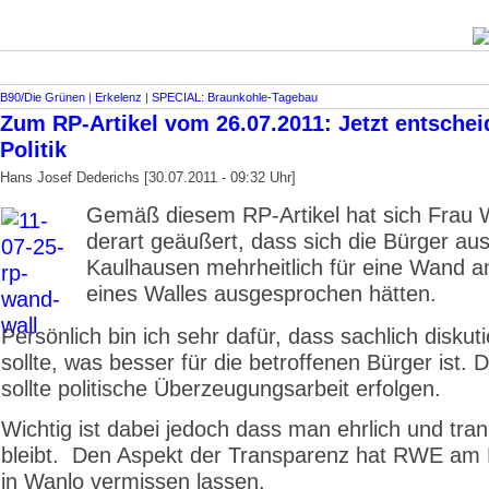
B90/Die Grünen
|
Erkelenz
|
SPECIAL: Braunkohle-Tagebau
Zum RP-Artikel vom 26.07.2011: Jetzt entschei
Politik
Hans Josef Dederichs [30.07.2011 - 09:32 Uhr]
Gemäß diesem RP-Artikel hat sich Frau W
derart geäußert, dass sich die Bürger au
Kaulhausen mehrheitlich für eine Wand an
eines Walles ausgesprochen hätten.
Persönlich bin ich sehr dafür, dass sachlich diskut
sollte, was besser für die betroffenen Bürger ist.
sollte politische Überzeugungsarbeit erfolgen.
Wichtig ist dabei jedoch dass man ehrlich und tra
bleibt. Den Aspekt der Transparenz hat RWE am
in Wanlo vermissen lassen.