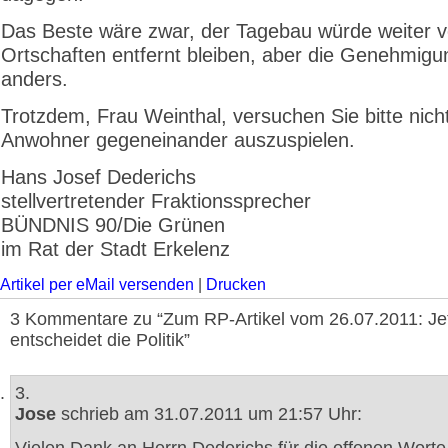
Das Beste wäre zwar, der Tagebau würde weiter 
Ortschaften entfernt bleiben, aber die Genehmigu
anders.
Trotzdem, Frau Weinthal, versuchen Sie bitte nicht
Anwohner gegeneinander auszuspielen.
Hans Josef Dederichs
stellvertretender Fraktionssprecher
BÜNDNIS 90/Die Grünen
im Rat der Stadt Erkelenz
Artikel per eMail versenden
|
Drucken
3 Kommentare zu “Zum RP-Artikel vom 26.07.2011: Je
entscheidet die Politik”
3.
Jose
schrieb am 31.07.2011 um 21:57 Uhr: