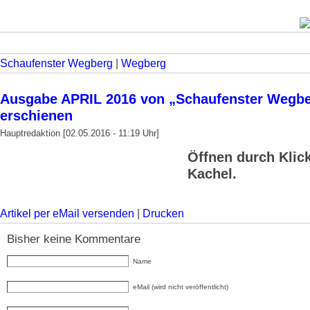
Schaufenster Wegberg
|
Wegberg
Ausgabe APRIL 2016 von „Schaufenster Wegb
erschienen
Hauptredaktion [02.05.2016 - 11:19 Uhr]
Öffnen durch Klick
Kachel.
Artikel per eMail versenden
|
Drucken
Bisher keine Kommentare
Name
eMail (wird nicht veröffentlicht)