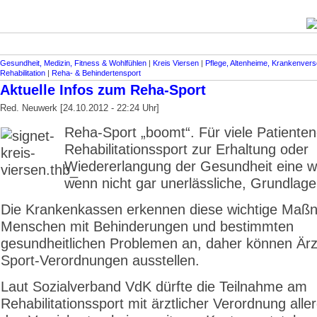
Gesundheit, Medizin, Fitness & Wohlfühlen
|
Kreis Viersen
|
Pflege, Altenheime, Krankenver
Rehabilitation
|
Reha- & Behindertensport
Aktuelle Infos zum Reha-Sport
Red. Neuwerk [24.10.2012 - 22:24 Uhr]
Reha-Sport „boomt“. Für viele Patienten
Rehabilitationssport zur Erhaltung oder
Wiedererlangung der Gesundheit eine wi
wenn nicht gar unerlässliche, Grundlage
Die Krankenkassen erkennen diese wichtige Maß
Menschen mit Behinderungen und bestimmten
gesundheitlichen Problemen an, daher können Är
Sport-Verordnungen ausstellen.
Laut Sozialverband VdK dürfte die Teilnahme am
Rehabilitationssport mit ärztlicher Verordnung alle