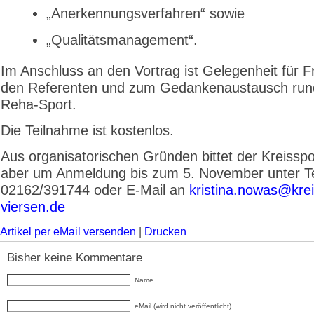
„Anerkennungsverfahren“ sowie
„Qualitätsmanagement“.
Im Anschluss an den Vortrag ist Gelegenheit für 
den Referenten und zum Gedankenaustausch ru
Reha-Sport.
Die Teilnahme ist kostenlos.
Aus organisatorischen Gründen bittet der Kreissp
aber um Anmeldung bis zum 5. November unter T
02162/391744 oder E-Mail an
kristina.nowas@krei
viersen.de
Artikel per eMail versenden
|
Drucken
Bisher keine Kommentare
Name
eMail (wird nicht veröffentlicht)