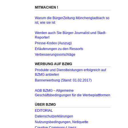
MITMACHEN !
Warum die BürgerZeitung Mönchengladbach so
ist, wie sie ist
Werden auch Sie Bürger-Journalist und Stadt-
Reporter!
Presse-Kodex (Auszug)
Erläuterungen zu den Ressorts
Verbesserungsvorschläge
WERBUNG AUF BZMG
Produkte und Dienstleistungen erfolgreich auf
BZMG anbieten
Bannerwerbung (Stand: 01.02.2017)
AGB BZMG – Allgemeine
Geschäftsbedingungen für die Werbeplattformen
ÜBER BZMG
EDITORIAL
Datenschutzerklärungen
Nutzungsbedingungen, Netiquette
Creative Commons-Lizenz