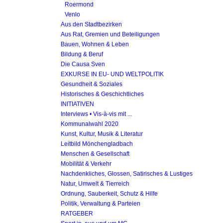
Roermond
Venlo
Aus den Stadtbezirken
Aus Rat, Gremien und Beteiligungen
Bauen, Wohnen & Leben
Bildung & Beruf
Die Causa Sven
EXKURSE IN EU- UND WELTPOLITIK
Gesundheit & Soziales
Historisches & Geschichtliches
INITIATIVEN
Interviews • Vis-à-vis mit ...
Kommunalwahl 2020
Kunst, Kultur, Musik & Literatur
Leitbild Mönchengladbach
Menschen & Gesellschaft
Mobilität & Verkehr
Nachdenkliches, Glossen, Satirisches & Lustiges
Natur, Umwelt & Tierreich
Ordnung, Sauberkeit, Schutz & Hilfe
Politik, Verwaltung & Parteien
RATGEBER