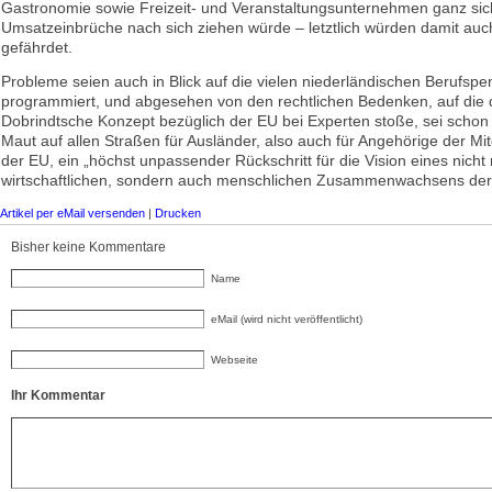
Gastronomie sowie Freizeit- und Veranstaltungsunternehmen ganz sic
Umsatzeinbrüche nach sich ziehen würde – letztlich würden damit auch
gefährdet.
Probleme seien auch in Blick auf die vielen niederländischen Berufspe
programmiert, und abgesehen von den rechtlichen Bedenken, auf die 
Dobrindtsche Konzept bezüglich der EU bei Experten stoße, sei schon 
Maut auf allen Straßen für Ausländer, also auch für Angehörige der Mit
der EU, ein „höchst unpassender Rückschritt für die Vision eines nicht
wirtschaftlichen, sondern auch menschlichen Zusammenwachsens der
Artikel per eMail versenden
|
Drucken
Bisher keine Kommentare
Name
eMail (wird nicht veröffentlicht)
Webseite
Ihr Kommentar