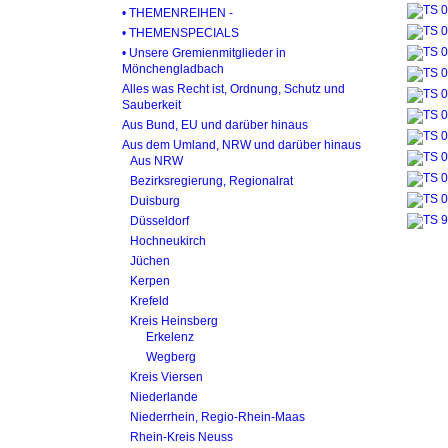
• THEMENREIHEN -
• THEMENSPECIALS
• Unsere Gremienmitglieder in
Mönchengladbach
Alles was Recht ist, Ordnung, Schutz und
Sauberkeit
Aus Bund, EU und darüber hinaus
Aus dem Umland, NRW und darüber hinaus
Aus NRW
Bezirksregierung, Regionalrat
Duisburg
Düsseldorf
Hochneukirch
Jüchen
Kerpen
Krefeld
Kreis Heinsberg
Erkelenz
Wegberg
Kreis Viersen
Niederlande
Niederrhein, Regio-Rhein-Maas
Rhein-Kreis Neuss