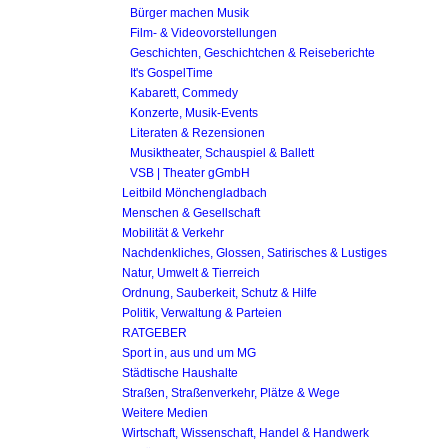
Bürger machen Musik
Film- & Videovorstellungen
Geschichten, Geschichtchen & Reiseberichte
It's GospelTime
Kabarett, Commedy
Konzerte, Musik-Events
Literaten & Rezensionen
Musiktheater, Schauspiel & Ballett
VSB | Theater gGmbH
Leitbild Mönchengladbach
Menschen & Gesellschaft
Mobilität & Verkehr
Nachdenkliches, Glossen, Satirisches & Lustiges
Natur, Umwelt & Tierreich
Ordnung, Sauberkeit, Schutz & Hilfe
Politik, Verwaltung & Parteien
RATGEBER
Sport in, aus und um MG
Städtische Haushalte
Straßen, Straßenverkehr, Plätze & Wege
Weitere Medien
Wirtschaft, Wissenschaft, Handel & Handwerk