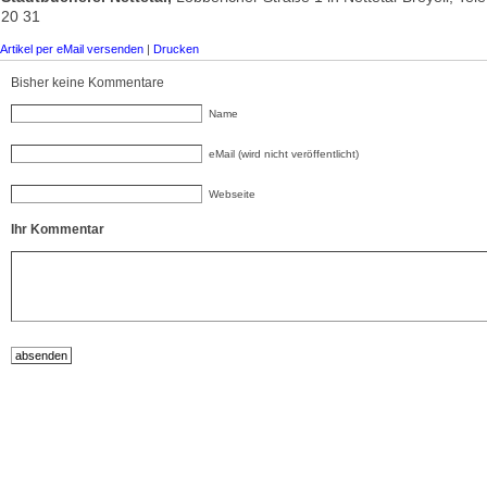
20 31
Artikel per eMail versenden
|
Drucken
Bisher keine Kommentare
Name
eMail (wird nicht veröffentlicht)
Webseite
Ihr Kommentar