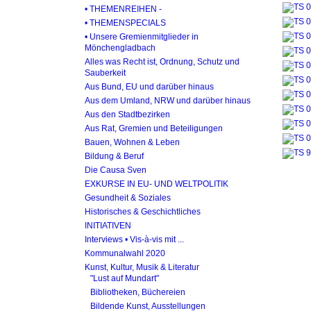
• THEMENREIHEN -
• THEMENSPECIALS
• Unsere Gremienmitglieder in
Mönchengladbach
Alles was Recht ist, Ordnung, Schutz und
Sauberkeit
Aus Bund, EU und darüber hinaus
Aus dem Umland, NRW und darüber hinaus
Aus den Stadtbezirken
Aus Rat, Gremien und Beteiligungen
Bauen, Wohnen & Leben
Bildung & Beruf
Die Causa Sven
EXKURSE IN EU- UND WELTPOLITIK
Gesundheit & Soziales
Historisches & Geschichtliches
INITIATIVEN
Interviews • Vis-à-vis mit ...
Kommunalwahl 2020
Kunst, Kultur, Musik & Literatur
"Lust auf Mundart"
Bibliotheken, Büchereien
Bildende Kunst, Ausstellungen