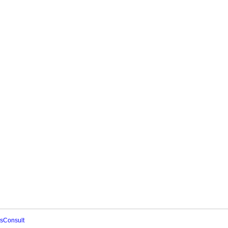
sConsult