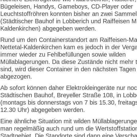
Bügeleisen, Handys, Gameboys, CD-Player oder
Leuchtstoffröhren konnten bisher an zwei Sammel
(Städtischer Bauhof in Lobberich und Raiffeisen M
Kaldenkirchen) abgegeben werden.
Rund um den Containerstandort am Raiffeisen-Mar
Nettetal-Kaldenkirchen kam es jedoch in der Verg
immer wieder zu Fehlbefüllungen sowie wilden
Müllablagerungen. Da diese Zustände nicht mehr 
sind, wird dieser Container in den nächsten Tagen
abgezogen.
Ab sofort können daher Elektrokleingeräte nur no
Städtischen Bauhof, Breyeller Straße 108, in Lobb
(montags bis donnerstags von 7 bis 15.30, freitag
12.30 Uhr) abgegeben werden.
Eine ähnliche Situation mit wilden Müllablagerunge
man regelmäßig auch rund um die Wertstoffstatio
Stadtgebiet. Die Standorte sind dann eine Versch