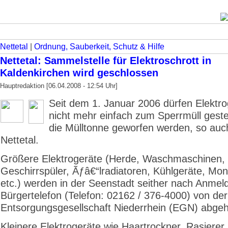
Nettetal
|
Ordnung, Sauberkeit, Schutz & Hilfe
Nettetal: Sammelstelle für Elektroschrott in
Kaldenkirchen wird geschlossen
Hauptredaktion [06.04.2008 - 12:54 Uhr]
Seit dem 1. Januar 2006 dürfen Elektro
nicht mehr einfach zum Sperrmüll gestel
die Mülltonne geworfen werden, so auc
Nettetal.
Größere Elektrogeräte (Herde, Waschmaschinen,
Geschirrspüler, Ãƒâ€“lradiatoren, Kühlgeräte, Mon
etc.) werden in der Seenstadt seither nach Anme
Bürgertelefon (Telefon: 02162 / 376-4000) von der
Entsorgungsgesellschaft Niederrhein (EGN) abgeh
Kleinere Elektrogeräte wie Haartrockner, Rasierer,