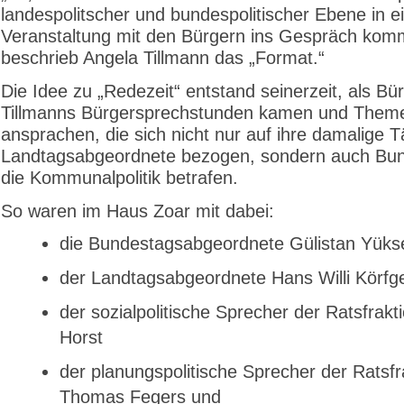
landespolitscher und bundespolitischer Ebene in e
Veranstaltung mit den Bürgern ins Gespräch kom
beschrieb Angela Tillmann das „Format.“
Die Idee zu „Redezeit“ entstand seinerzeit, als Bür
Tillmanns Bürgersprechstunden kamen und Them
ansprachen, die sich nicht nur auf ihre damalige Tä
Landtagsabgeordnete bezogen, sondern auch Bu
die Kommunalpolitik betrafen.
So waren im Haus Zoar mit dabei:
die Bundestagsabgeordnete Gülistan Yüks
der Landtagsabgeordnete Hans Willi Körfg
der sozialpolitische Sprecher der Ratsfrakt
Horst
der planungspolitische Sprecher der Ratsfr
Thomas Fegers und