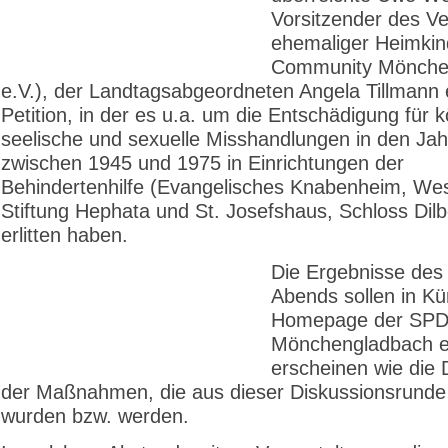
Vorsitzender des Ve
ehemaliger Heimkin
Community Mönche
e.V.), der Landtagsabgeordneten Angela Tillmann 
Petition, in der es u.a. um die Entschädigung für k
seelische und sexuelle Misshandlungen in den Ja
zwischen 1945 und 1975 in Einrichtungen der
Behindertenhilfe (Evangelisches Knabenheim, Wes
Stiftung Hephata und St. Josefshaus, Schloss Dilb
erlitten haben.
Die Ergebnisse des 
Abends sollen in Kü
Homepage der SP
Mönchengladbach 
erscheinen wie die 
der Maßnahmen, die aus dieser Diskussionsrunde 
wurden bzw. werden.