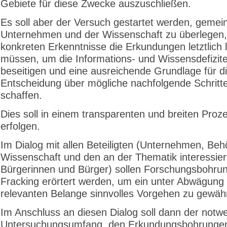
Gebiete für diese Zwecke auszuschließen.
Es soll aber der Versuch gestartet werden, gemei
Unternehmen und der Wissenschaft zu überlegen,
konkreten Erkenntnisse die Erkundungen letztlich l
müssen, um die Informations- und Wissensdefizit
beseitigen und eine ausreichende Grundlage für d
Entscheidung über mögliche nachfolgende Schritt
schaffen.
Dies soll in einem transparenten und breiten Proz
erfolgen.
Im Dialog mit allen Beteiligten (Unternehmen, Beh
Wissenschaft und den an der Thematik interessier
Bürgerinnen und Bürger) sollen Forschungsbohru
Fracking erörtert werden, um ein unter Abwägung 
relevanten Belange sinnvolles Vorgehen zu gewähr
Im Anschluss an diesen Dialog soll dann der notw
Untersuchungsumfang, den Erkundungsbohrungen 