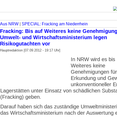
Aus NRW
|
SPECIAL: Fracking am Niederrhein
Fracking: Bis auf Weiteres keine Genehmigun
Umwelt- und Wirtschaftsministerium legen
Risikogutachten vor
Hauptredaktion [07.09.2012 - 19:17 Uhr]
In NRW wird es bis 
Weiteres keine
Genehmigungen für
Erkundung und Ge
unkonventioneller E
Lagerstätten unter Einsatz von schädlichen Subs
(Fracking) geben.
Darauf haben sich das zuständige Umweltministe
das Wirtschaftsministerium nach der Auswertung e