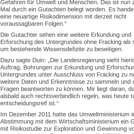
Gefahren für Umwelt und Menschen. Das ist nun z
Mal durch ein Gutachten belegt worden. Es hande
eine neuartige Risikodimension mit derzeit nicht
voraussagbaren Folgen.“
Die Gutachter sehen eine weitere Erkundung und
Erforschung des Untergrundes ohne Fracking als s
um bestehende Wissensdefizite zu beseitigen.
Dazu sagte Duin: „Die Landesregierung sieht hieri
Auftrag, Bohrungen zur Erkundung und Erforschu
Untergrundes unter Ausschluss von Fracking zu n
weitere Daten und Erkenntnisse zu sammeln und 
Fragen beantworten zu können. Mir liegt daran, da
alsbald auch rechtsverbindlich regeln, was heute t
entscheidungsreif ist.“
Im Dezember 2011 hatte das Umweltministerium i
Abstimmung mit dem Wirtschaftsministerium ein 
mit Risikostudie zur Exploration und Gewinnung v