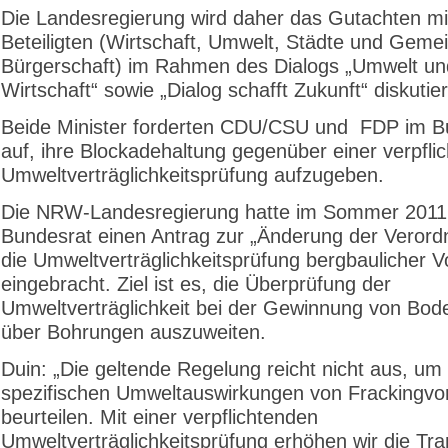
Die Landesregierung wird daher das Gutachten mit
Beteiligten (Wirtschaft, Umwelt, Städte und Geme
Bürgerschaft) im Rahmen des Dialogs „Umwelt un
Wirtschaft“ sowie „Dialog schafft Zukunft“ diskutie
Beide Minister forderten CDU/CSU und FDP im B
auf, ihre Blockadehaltung gegenüber einer verpfli
Umweltverträglichkeitsprüfung aufzugeben.
Die NRW-Landesregierung hatte im Sommer 2011
Bundesrat einen Antrag zur „Änderung der Verord
die Umweltverträglichkeitsprüfung bergbaulicher 
eingebracht. Ziel ist es, die Überprüfung der
Umweltverträglichkeit bei der Gewinnung von Bo
über Bohrungen auszuweiten.
Duin: „Die geltende Regelung reicht nicht aus, um 
spezifischen Umweltauswirkungen von Frackingvo
beurteilen. Mit einer verpflichtenden
Umweltverträglichkeitsprüfung erhöhen wir die Tr