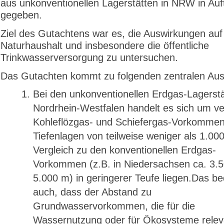
aus unkonventionellen Lagerstätten in NRW in Auf
gegeben.
Ziel des Gutachtens war es, die Auswirkungen auf
Naturhaushalt und insbesondere die öffentliche
Trinkwasserversorgung zu untersuchen.
Das Gutachten kommt zu folgenden zentralen Au
Bei den unkonventionellen Erdgas-Lagerstä
Nordrhein-Westfalen handelt es sich um v
Kohleflözgas- und Schiefergas-Vorkommen,
Tiefenlagen von teilweise weniger als 1.00
Vergleich zu den konventionellen Erdgas-
Vorkommen (z.B. in Niedersachsen ca. 3.5
5.000 m) in geringerer Teufe liegen.Das be
auch, dass der Abstand zu
Grundwasservorkommen, die für die
Wassernutzung oder für Ökosysteme relev