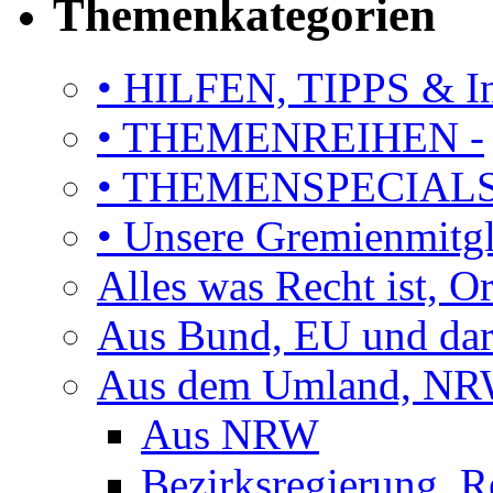
Themenkategorien
• HILFEN, TIPPS & I
• THEMENREIHEN -
• THEMENSPECIAL
• Unsere Gremienmitg
Alles was Recht ist, 
Aus Bund, EU und dar
Aus dem Umland, NRW
Aus NRW
Bezirksregierung, R