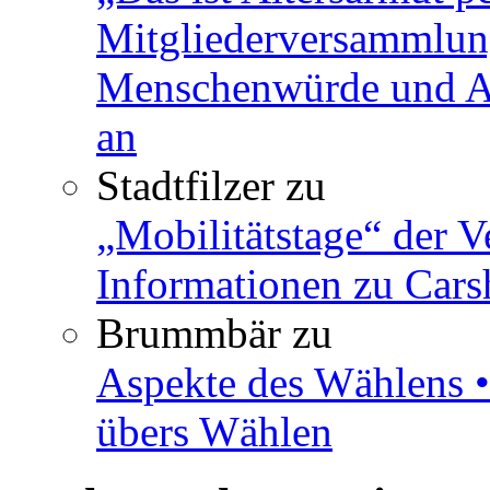
Mitgliederversammlun
Menschenwürde und Ar
an
Stadtfilzer
zu
„Mobilitätstage“ der V
Informationen zu Cars
Brummbär
zu
Aspekte des Wählens •
übers Wählen