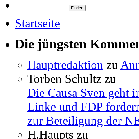
Startseite
Die jüngsten Komme
Hauptredaktion
zu
Ann
Torben Schultz
zu
Die Causa Sven geht i
Linke und FDP fordern
zur Beteiligung der 
H.Haupts
zu