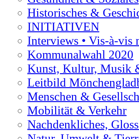
Historisches & Geschic
INITIATIVEN
Interviews • Vis-à-vis m
Kommunalwahl 2020
Kunst, Kultur, Musik &
Leitbild Mönchenglad
Menschen & Gesellsch
Mobilität & Verkehr
Nachdenkliches, Glosse
Natur, Umwelt & Tierr