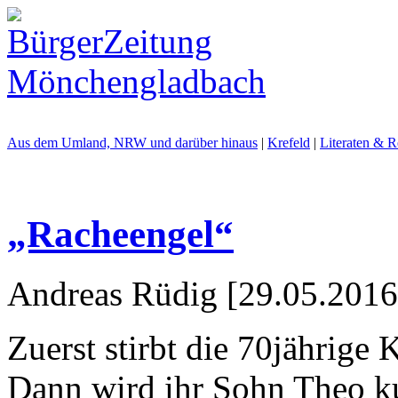
Aus dem Umland, NRW und darüber hinaus
|
Krefeld
|
Literaten & 
„Racheengel“
Andreas Rüdig [29.05.2016
Zuerst stirbt die 70jährige
Dann wird ihr Sohn Theo ku