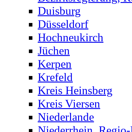
Duisburg
Düsseldorf
Hochneukirch
Jüchen
Kerpen
Krefeld
Kreis Heinsberg
Kreis Viersen
Niederlande
Niederrhein, Regio