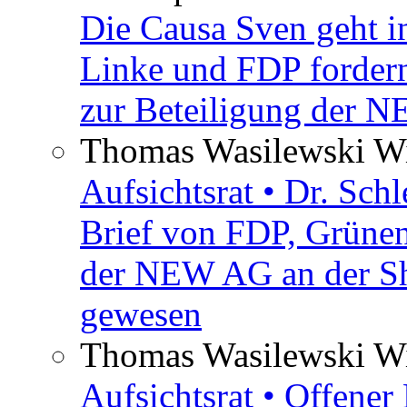
Die Causa Sven geht i
Linke und FDP fordern
zur Beteiligung der 
Thomas Wasilewski Wi
Aufsichtsrat • Dr. Sch
Brief von FDP, Grüne
der NEW AG an der Sh
gewesen
Thomas Wasilewski Wi
Aufsichtsrat • Offene