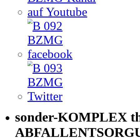
sonder-KOMPLEX th
ABFALLENTSORG