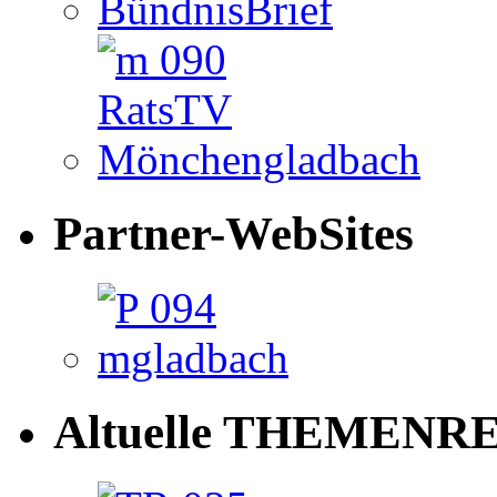
Partner-WebSites
Altuelle THEMENRE