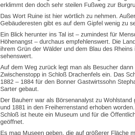
erklimmt den doch sehr steilen Fußweg zur Burgru
Das Wort Ruine ist hier wörtlich zu nehmen. Auße
Gebäuderesten gibt es auf dem Gipfel wenig zu s
Ein Blick herunter ins Tal ist – zumindest für Men
Höhenangst – durchaus empfehlenswert. Die Land
ihrem Grün der Wälder und dem Blau des Rheins i
sehenswert.
Auf dem Weg zurück legt man als Besucher dann 
Zwischenstopp in Schloß Drachenfels ein. Das Sc
1882 – 1884 für den Bonner Gastwirtssohn Steph
Sarter gebaut.
Der Bauherr war als Börsenanalyst zu Wohlstan
und 1881 in den Freiherrenstand erhoben worden
Schloß ist heute ein Museum und für die Öffentlich
geöffnet.
Es mag Museen geben, die auf größerer Fläche m