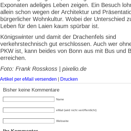
Exponaten adeliges Leben zeigen. Ein Besuch lohn
allein schon wegen der Architektur und Präsentati
bürgerlicher Wohnkultur. Wobei der Unterschied z
Leben für den Laien kaum spürbar ist.
Königswinter und damit der Drachenfels sind
verkehrstechnisch gut erschlossen. Auch wer oh
PKW ist, kann beides von Bonn aus mit Bus und 
erreichen.
Foto: Frank Rosskoss | pixelio.de
Artikel per eMail versenden
|
Drucken
Bisher keine Kommentare
Name
eMail (wird nicht veröffentlicht)
Webseite