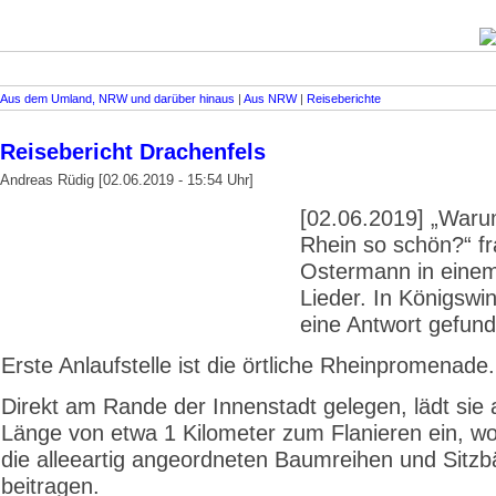
Aus dem Umland, NRW und darüber hinaus
|
Aus NRW
|
Reiseberichte
Reisebericht Drachenfels
Andreas Rüdig [02.06.2019 - 15:54 Uhr]
[02.06.2019] „Waru
Rhein so schön?“ fra
Ostermann in einem
Lieder. In Königswin
eine Antwort gefun
Erste Anlaufstelle ist die örtliche Rheinpromenade.
Direkt am Rande der Innenstadt gelegen, lädt sie 
Länge von etwa 1 Kilometer zum Flanieren ein, w
die alleeartig angeordneten Baumreihen und Sitz
beitragen.