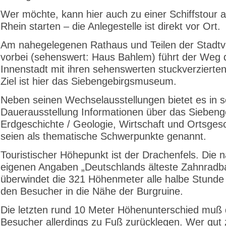
Wer möchte, kann hier auch zu einer Schiffstour 
Rhein starten – die Anlegestelle ist direkt vor Ort.
Am nahegelegenen Rathaus und Teilen der Stadtv
vorbei (sehenswert: Haus Bahlem) führt der Weg 
Innenstadt mit ihren sehenswerten stuckverzierte
Ziel ist hier das Siebengebirgsmuseum.
Neben seinen Wechselausstellungen bietet es in s
Dauerausstellung Informationen über das Siebeng
Erdgeschichte / Geologie, Wirtschaft und Ortsges
seien als thematische Schwerpunkte genannt.
Touristischer Höhepunkt ist der Drachenfels. Die 
eigenen Angaben „Deutschlands älteste Zahnradb
überwindet die 321 Höhenmeter alle halbe Stunde 
den Besucher in die Nähe der Burgruine.
Die letzten rund 10 Meter Höhenunterschied muß 
Besucher allerdings zu Fuß zurücklegen. Wer gut z