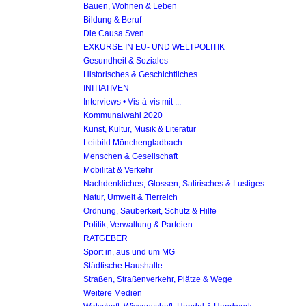
Bauen, Wohnen & Leben
Bildung & Beruf
Die Causa Sven
EXKURSE IN EU- UND WELTPOLITIK
Gesundheit & Soziales
Historisches & Geschichtliches
INITIATIVEN
Interviews • Vis-à-vis mit ...
Kommunalwahl 2020
Kunst, Kultur, Musik & Literatur
Leitbild Mönchengladbach
Menschen & Gesellschaft
Mobilität & Verkehr
Nachdenkliches, Glossen, Satirisches & Lustiges
Natur, Umwelt & Tierreich
Ordnung, Sauberkeit, Schutz & Hilfe
Politik, Verwaltung & Parteien
RATGEBER
Sport in, aus und um MG
Städtische Haushalte
Straßen, Straßenverkehr, Plätze & Wege
Weitere Medien