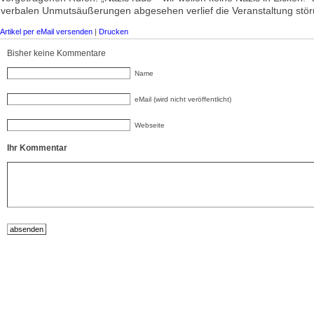
verbalen Unmutsäußerungen abgesehen verlief die Veranstaltung störu
Artikel per eMail versenden
|
Drucken
Bisher keine Kommentare
Name
eMail (wird nicht veröffentlicht)
Webseite
Ihr Kommentar