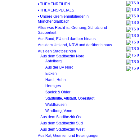
• THEMENREIHEN -
• THEMENSPECIALS
• Unsere Gremienmitglieder in
Mönchengladbach
Alles was Recht ist, Ordnung, Schutz und
Sauberkeit
Aus Bund, EU und darüber hinaus
Aus dem Umland, NRW und darüber hinaus
Aus den Stadtbezirken
Aus dem Stadtbezirk Nord
Abteiberg
Aus der BV Nord
Eicken
Hardt, Hehn
Hermges
Speick & Ohler
Stadtmitte, Altstadt, Oberstadt
Waldhausen
Windberg, Venn
Aus dem Stadtbezirk Ost
Aus dem Stadtbezirk Süd
Aus dem Stadtbezirk West
Aus Rat, Gremien und Beteiligungen