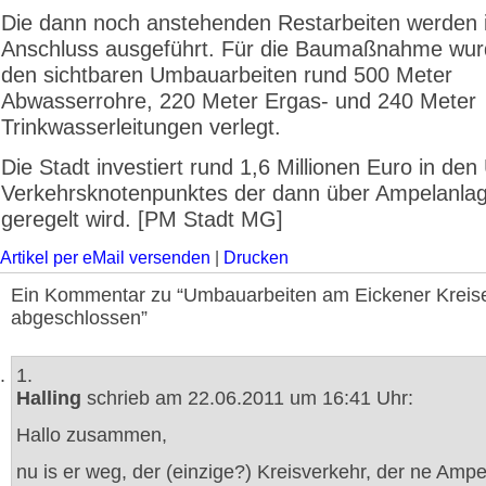
Die dann noch anstehenden Restarbeiten werden 
Anschluss ausgeführt. Für die Baumaßnahme wu
den sichtbaren Umbauarbeiten rund 500 Meter
Abwasserrohre, 220 Meter Ergas- und 240 Meter
Trinkwasserleitungen verlegt.
Die Stadt investiert rund 1,6 Millionen Euro in d
Verkehrsknotenpunktes der dann über Ampelanla
geregelt wird. [PM Stadt MG]
Artikel per eMail versenden
|
Drucken
Ein Kommentar zu “Umbauarbeiten am Eickener Kreise
abgeschlossen”
1.
Halling
schrieb am 22.06.2011 um 16:41 Uhr:
Hallo zusammen,
nu is er weg, der (einzige?) Kreisverkehr, der ne Ampel