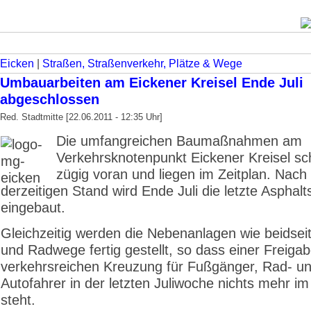
Eicken
|
Straßen, Straßenverkehr, Plätze & Wege
Umbauarbeiten am Eickener Kreisel Ende Juli
abgeschlossen
Red. Stadtmitte [22.06.2011 - 12:35 Uhr]
Die umfangreichen Baumaßnahmen am
Verkehrsknotenpunkt Eickener Kreisel sc
zügig voran und liegen im Zeitplan. Nac
derzeitigen Stand wird Ende Juli die letzte Asphalt
eingebaut.
Gleichzeitig werden die Nebenanlagen wie beidse
und Radwege fertig gestellt, so dass einer Freiga
verkehrsreichen Kreuzung für Fußgänger, Rad- u
Autofahrer in der letzten Juliwoche nichts mehr i
steht.