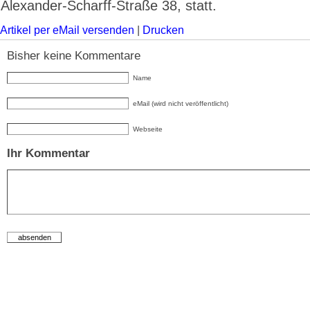
Alexander-Scharff-Straße 38, statt.
Artikel per eMail versenden
|
Drucken
Bisher keine Kommentare
Name
eMail (wird nicht veröffentlicht)
Webseite
Ihr Kommentar