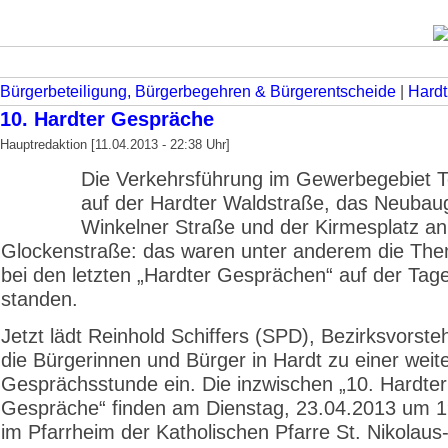
Bürgerbeteiligung, Bürgerbegehren & Bürgerentscheide
|
Hardt
10. Hardter Gespräche
Hauptredaktion [11.04.2013 - 22:38 Uhr]
Die Verkehrsführung im Gewerbegebiet 
auf der Hardter Waldstraße, das Neubau
Winkelner Straße und der Kirmesplatz an
Glockenstraße: das waren unter anderem die The
bei den letzten „Hardter Gesprächen“ auf der Ta
standen.
Jetzt lädt Reinhold Schiffers (SPD), Bezirksvorste
die Bürgerinnen und Bürger in Hardt zu einer weit
Gesprächsstunde ein. Die inzwischen „10. Hardter
Gespräche“ finden am Dienstag, 23.04.2013 um 1
im Pfarrheim der Katholischen Pfarre St. Nikolaus