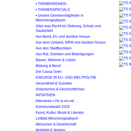
• THEMENREIHEN -
• THEMENSPECIALS
• Unsere Gremienmitglieder in
Mönchengladbach
Alles was Recht ist, Ordnung, Schutz und
Sauberkeit
Aus Bund, EU und darüber hinaus
Aus dem Umland, NRW und darüber hinaus
Aus den Stadtbezirken
Aus Rat, Gremien und Beteiligungen
Bauen, Wohnen & Leben
Bildung & Beruf
Die Causa Sven
EXKURSE IN EU- UND WELTPOLITIK
Gesundheit & Soziales
Historisches & Geschichtliches
INITIATIVEN
Interviews • Vis-à-vis mit ...
Kommunalwahl 2020
Kunst, Kultur, Musik & Literatur
Leitbild Mönchengladbach
Menschen & Gesellschaft
Mobilität & Verkehr