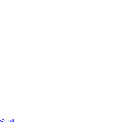
sConsult