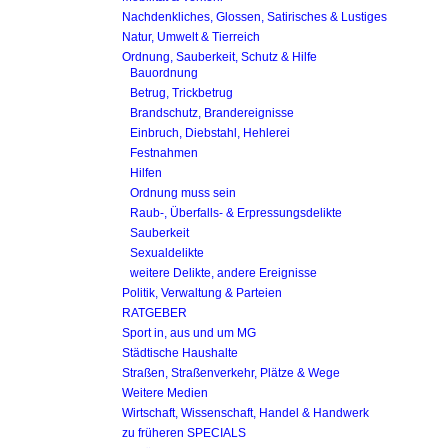
Nachdenkliches, Glossen, Satirisches & Lustiges
Natur, Umwelt & Tierreich
Ordnung, Sauberkeit, Schutz & Hilfe
Bauordnung
Betrug, Trickbetrug
Brandschutz, Brandereignisse
Einbruch, Diebstahl, Hehlerei
Festnahmen
Hilfen
Ordnung muss sein
Raub-, Überfalls- & Erpressungsdelikte
Sauberkeit
Sexualdelikte
weitere Delikte, andere Ereignisse
Politik, Verwaltung & Parteien
RATGEBER
Sport in, aus und um MG
Städtische Haushalte
Straßen, Straßenverkehr, Plätze & Wege
Weitere Medien
Wirtschaft, Wissenschaft, Handel & Handwerk
zu früheren SPECIALS