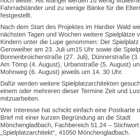
noch weiter. Als Mangel werden zu wenig Mülleime
Fahrradständer und zu wenige Bänke für die Elter
festgestellt.
Nach dem Start des Projektes im Hardter Wald we
nächsten Tagen und Wochen weitere Spielplätze 
Kindern unter die Lupe genommen: Der Spielplat
Geroweiher am 23. Juli um15 Uhr sowie die Spielp
Bonnenbroicherstraße (27. Juli), Dünnerstraße (3.
Am Tömp (4. August), Urbanstraße (5. August) u
Mohnweg (6. August) jeweils um 14. 30 Uhr.
Dafür werden weitere Spielplatzarchitekten gesuch
einem oder mehreren dieser Termine Zeit und Lus
mitzuarbeiten.
Wer Interesse hat schickt einfach eine Postkarte 
Brief mit einer kurzen Begründung an die Stadt
Mönchengladbach, Fachbereich 51.24 – Stichwort
„Spielplatzarchitekt“, 41050 Mönchengladbach.