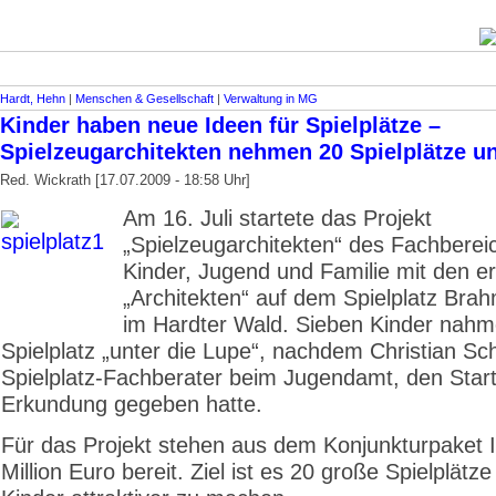
Hardt, Hehn
|
Menschen & Gesellschaft
|
Verwaltung in MG
Kinder haben neue Ideen für Spielplätze –
Spielzeugarchitekten nehmen 20 Spielplätze u
Red. Wickrath [17.07.2009 - 18:58 Uhr]
Am 16. Juli startete das Projekt
„Spielzeugarchitekten“ des Fachberei
Kinder, Jugend und Familie mit den e
„Architekten“ auf dem Spielplatz Bra
im Hardter Wald. Sieben Kinder nah
Spielplatz „unter die Lupe“, nachdem Christian Sc
Spielplatz-Fachberater beim Jugendamt, den Star
Erkundung gegeben hatte.
Für das Projekt stehen aus dem Konjunkturpaket I
Million Euro bereit. Ziel ist es 20 große Spielplätze