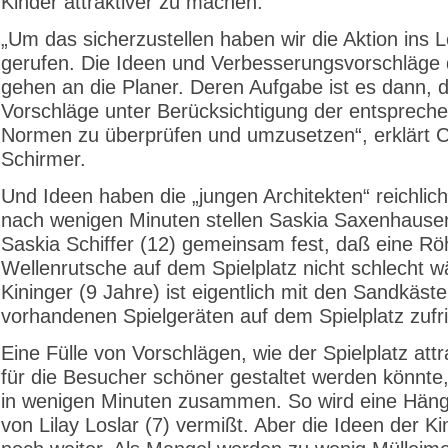
Kinder attraktiver zu machen.
„Um das sicherzustellen haben wir die Aktion ins 
gerufen. Die Ideen und Verbesserungsvorschläge 
gehen an die Planer. Deren Aufgabe ist es dann, d
Vorschläge unter Berücksichtigung der entsprech
Normen zu überprüfen und umzusetzen“, erklärt C
Schirmer.
Und Ideen haben die „jungen Architekten“ reichlic
nach wenigen Minuten stellen Saskia Saxenhause
Saskia Schiffer (12) gemeinsam fest, daß eine Rö
Wellenrutsche auf dem Spielplatz nicht schlecht w
Kininger (9 Jahre) ist eigentlich mit den Sandkäst
vorhandenen Spielgeräten auf dem Spielplatz zufr
Eine Fülle von Vorschlägen, wie der Spielplatz attr
für die Besucher schöner gestaltet werden könnt
in wenigen Minuten zusammen. So wird eine Hän
von Lilay Loslar (7) vermißt. Aber die Ideen der K