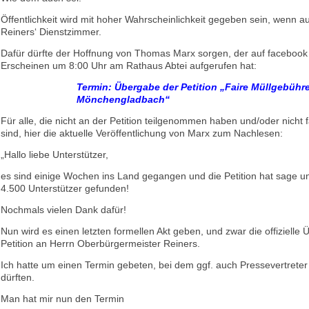
Öffentlichkeit wird mit hoher Wahrscheinlichkeit gegeben sein, wenn au
Reiners‘ Dienstzimmer.
Dafür dürfte der Hoffnung von Thomas Marx sorgen, der auf faceboo
Erscheinen um 8:00 Uhr am Rathaus Abtei aufgerufen hat:
Termin: Übergabe der Petition „Faire Müllgebühre
Mönchengladbach“
Für alle, die nicht an der Petition teilgenommen haben und/oder nicht 
sind, hier die aktuelle Veröffentlichung von Marx zum Nachlesen:
„Hallo liebe Unterstützer,
es sind einige Wochen ins Land gegangen und die Petition hat sage u
4.500 Unterstützer gefunden!
Nochmals vielen Dank dafür!
Nun wird es einen letzten formellen Akt geben, und zwar die offizielle
Petition an Herrn Oberbürgermeister Reiners.
Ich hatte um einen Termin gebeten, bei dem ggf. auch Pressevertrete
dürften.
Man hat mir nun den Termin