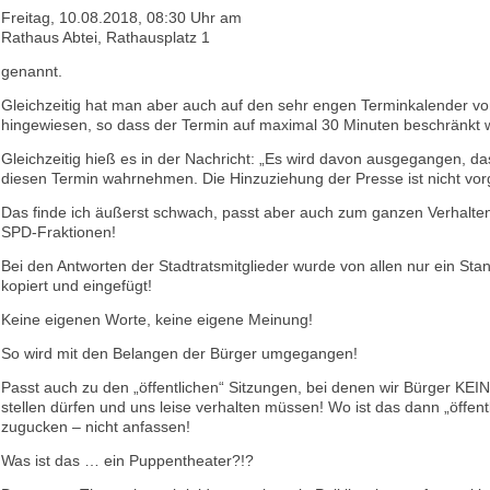
Freitag, 10.08.2018, 08:30 Uhr am
Rathaus Abtei, Rathausplatz 1
genannt.
Gleichzeitig hat man aber auch auf den sehr engen Terminkalender vo
hingewiesen, so dass der Termin auf maximal 30 Minuten beschränkt 
Gleichzeitig hieß es in der Nachricht: „Es wird davon ausgegangen, das
diesen Termin wahrnehmen. Die Hinzuziehung der Presse ist nicht vo
Das finde ich äußerst schwach, passt aber auch zum ganzen Verhalt
SPD-Fraktionen!
Bei den Antworten der Stadtratsmitglieder wurde von allen nur ein St
kopiert und eingefügt!
Keine eigenen Worte, keine eigene Meinung!
So wird mit den Belangen der Bürger umgegangen!
Passt auch zu den „öffentlichen“ Sitzungen, bei denen wir Bürger KEI
stellen dürfen und uns leise verhalten müssen! Wo ist das dann „öffent
zugucken – nicht anfassen!
Was ist das … ein Puppentheater?!?