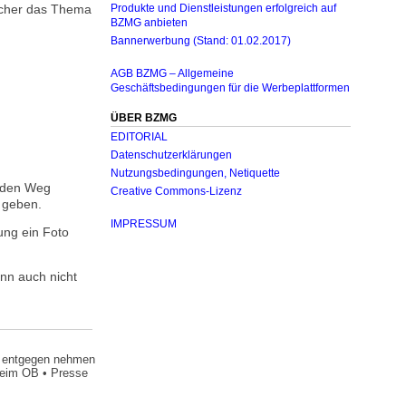
acher das Thema
Produkte und Dienstleistungen erfolgreich auf
BZMG anbieten
Bannerwerbung (Stand: 01.02.2017)
AGB BZMG – Allgemeine
Geschäftsbedingungen für die Werbeplattformen
ÜBER BZMG
EDITORIAL
Datenschutzerklärungen
Nutzungsbedingungen, Netiquette
f den Weg
Creative Commons-Lizenz
 geben.
IMPRESSUM
ung ein Foto
nn auch nicht
n“ entgegen nehmen
beim OB • Presse