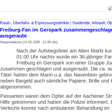
Raub-, Überfalls- & Erpressungsdelikte
|
Stadtmitte, Altstadt, O
Freiburg-Fan im Geropark zusammengeschlag
ausgeraubt
Hauptredaktion [13.05.2008 - 11:48 Uhr]
Nach der Aufstiegsfeier am Alten Markt ku
01:00 Uhr nachts wurde ein 36-jähriger Fa
Freiburg im Geropark von einer Gruppe Ju
zusammen geschlagen und ausgeraubt. Die ca. ac
Täter hatten dem Mann u.a. das Nasenbein gebr
neben Bargeld auch sämtliche Papiere, Brille und
abgenommen.
Passanten waren dem Opfer auf der Aachener St
Hilfe gekommen und hatten die Polizei informiert.
Verletzte konnte nach ambulanter Behandlung im