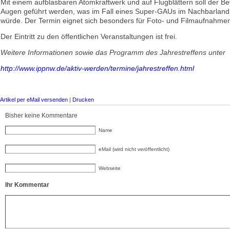
Mit einem aufblasbaren Atomkraftwerk und auf Flugblättern soll der B
Augen geführt werden, was im Fall eines Super-GAUs im Nachbarland
würde. Der Termin eignet sich besonders für Foto- und Filmaufnahme
Der Eintritt zu den öffentlichen Veranstaltungen ist frei.
Weitere Informationen sowie das Programm des Jahrestreffens unter
http://www.ippnw.de/aktiv-werden/termine/jahrestreffen.html
Artikel per eMail versenden
|
Drucken
Bisher keine Kommentare
Name
eMail (wird nicht veröffentlicht)
Webseite
Ihr Kommentar