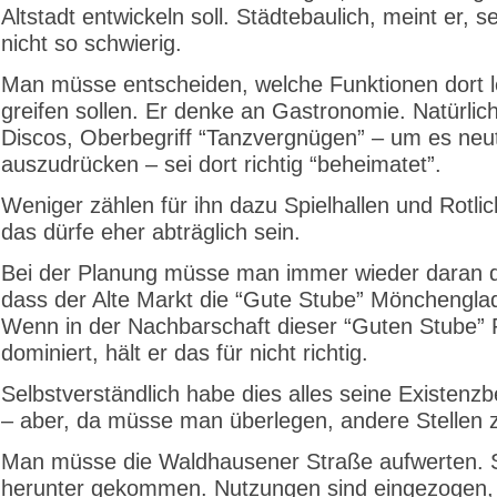
Altstadt entwickeln soll. Städtebaulich, meint er, se
nicht so schwierig.
Man müsse entscheiden, welche Funktionen dort le
greifen sollen. Er denke an Gastronomie. Natürlic
Discos, Oberbegriff “Tanzvergnügen” – um es neut
auszudrücken – sei dort richtig “beheimatet”.
Weniger zählen für ihn dazu Spielhallen und Rotlic
das dürfe eher abträglich sein.
Bei der Planung müsse man immer wieder daran 
dass der Alte Markt die “Gute Stube” Mönchenglad
Wenn in der Nachbarschaft dieser “Guten Stube” R
dominiert, hält er das für nicht richtig.
Selbstverständlich habe dies alles seine Existenz
– aber, da müsse man überlegen, andere Stellen z
Man müsse die Waldhausener Straße aufwerten. S
herunter gekommen. Nutzungen sind eingezogen, 