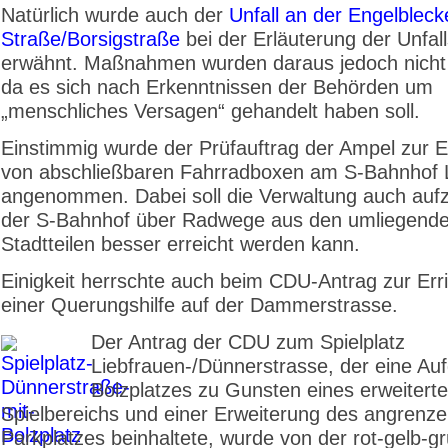
Natürlich wurde auch der
Unfall an der Engelbleck
Straße/Borsigstraße
bei der Erläuterung der Unfalls
erwähnt. Maßnahmen wurden daraus jedoch nicht 
da es sich nach Erkenntnissen der Behörden um
„menschliches Versagen“ gehandelt haben soll.
Einstimmig wurde der Prüfauftrag der Ampel zur E
von abschließbaren Fahrradboxen am S-Bahnhof L
angenommen. Dabei soll die Verwaltung auch aufz
der S-Bahnhof über Radwege aus den umliegend
Stadtteilen besser erreicht werden kann.
Einigkeit herrschte auch beim CDU-Antrag zur Err
einer Querungshilfe auf der Dammerstrasse.
Der Antrag der CDU zum Spielplatz
Liebfrauen-/Dünnerstrasse, der eine Au
Bolzplatzes zu Gunsten eines erweitert
Spielbereichs und einer Erweiterung des angrenz
Parkplatzes beinhaltete, wurde von der rot-gelb-g