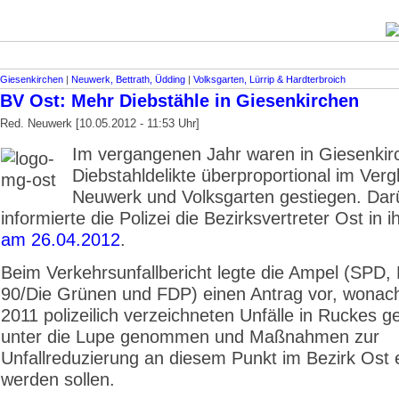
Giesenkirchen
|
Neuwerk, Bettrath, Üdding
|
Volksgarten, Lürrip & Hardterbroich
BV Ost: Mehr Diebstähle in Giesenkirchen
Red. Neuwerk [10.05.2012 - 11:53 Uhr]
Im vergangenen Jahr waren in Giesenkir
Diebstahldelikte überproportional im Verg
Neuwerk und Volksgarten gestiegen. Dar
informierte die Polizei die Bezirksvertreter Ost in i
am 26.04.2012
.
Beim Verkehrsunfallbericht legte die Ampel (SPD,
90/Die Grünen und FDP) einen Antrag vor, wonach
2011 polizeilich verzeichneten Unfälle in Ruckes 
unter die Lupe genommen und Maßnahmen zur
Unfallreduzierung an diesem Punkt im Bezirk Ost e
werden sollen.