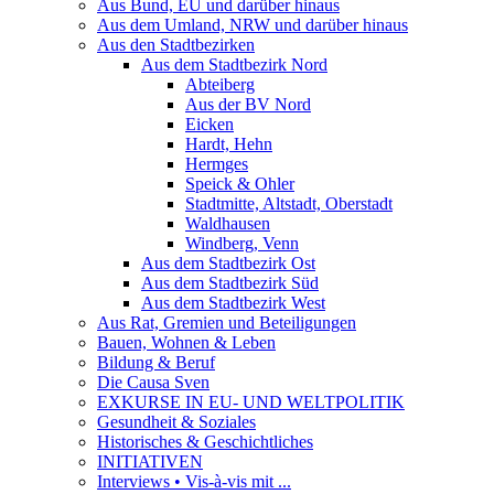
Aus Bund, EU und darüber hinaus
Aus dem Umland, NRW und darüber hinaus
Aus den Stadtbezirken
Aus dem Stadtbezirk Nord
Abteiberg
Aus der BV Nord
Eicken
Hardt, Hehn
Hermges
Speick & Ohler
Stadtmitte, Altstadt, Oberstadt
Waldhausen
Windberg, Venn
Aus dem Stadtbezirk Ost
Aus dem Stadtbezirk Süd
Aus dem Stadtbezirk West
Aus Rat, Gremien und Beteiligungen
Bauen, Wohnen & Leben
Bildung & Beruf
Die Causa Sven
EXKURSE IN EU- UND WELTPOLITIK
Gesundheit & Soziales
Historisches & Geschichtliches
INITIATIVEN
Interviews • Vis-à-vis mit ...