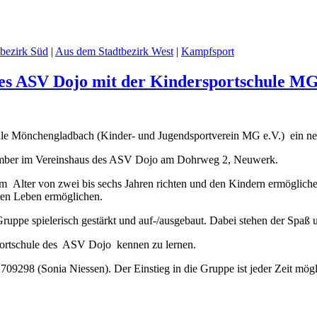
bezirk Süd
|
Aus dem Stadtbezirk West
|
Kampfsport
des ASV Dojo mit der Kindersportschule M
ule Mönchengladbach (Kinder- und Jugendsportverein MG e.V.) ein 
Dezember im Vereinshaus des ASV Dojo am Dohrweg 2, Neuwerk.
lter von zwei bis sechs Jahren richten und den Kindern ermöglichen
ren Leben ermöglichen.
Gruppe spielerisch gestärkt und auf-/ausgebaut. Dabei stehen der Spa
rsportschule des ASV Dojo kennen zu lernen.
09298 (Sonia Niessen). Der Einstieg in die Gruppe ist jeder Zeit mögl