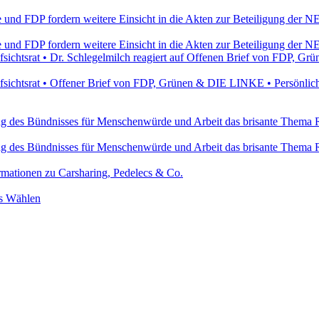
e und FDP fordern weitere Einsicht in die Akten zur Beteiligung de
e und FDP fordern weitere Einsicht in die Akten zur Beteiligung de
ichtsrat • Dr. Schlegelmilch reagiert auf Offenen Brief von FDP, 
ichtsrat • Offener Brief von FDP, Grünen & DIE LINKE • Persönlich
ung des Bündnisses für Menschenwürde und Arbeit das brisante Thema 
ung des Bündnisses für Menschenwürde und Arbeit das brisante Thema 
ormationen zu Carsharing, Pedelecs & Co.
rs Wählen