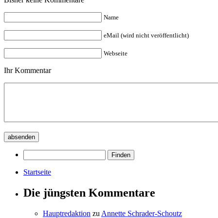
Name
eMail (wird nicht veröffentlicht)
Webseite
Ihr Kommentar
Startseite
Die jüngsten Kommentare
Hauptredaktion
zu
Annette Schrader-Schoutz