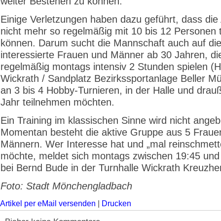
weiter Bestehen zu können.
Einige Verletzungen haben dazu geführt, dass die
nicht mehr so regelmäßig mit 10 bis 12 Personen t
können. Darum sucht die Mannschaft auch auf d
interessierte Frauen und Männer ab 30 Jahren, di
regelmäßig montags intensiv 2 Stunden spielen (Ha
Wickrath / Sandplatz Bezirkssportanlage Beller M
an 3 bis 4 Hobby-Turnieren, in der Halle und drau
Jahr teilnehmen möchten.
Ein Training im klassischen Sinne wird nicht angeb
Momentan besteht die aktive Gruppe aus 5 Fraue
Männern. Wer Interesse hat und „mal reinschmett
möchte, meldet sich montags zwischen 19:45 und
bei Bernd Bude in der Turnhalle Wickrath Kreuzhe
Foto: Stadt Mönchengladbach
Artikel per eMail versenden
|
Drucken