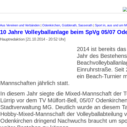
Aus Vereinen und Verbänden
|
Odenkirchen, Güdderath, Sasserath
|
Sport in, aus und um 
10 Jahre Volleyballanlage beim SpVg 05/07 Od
Hauptredaktion [21.10.2014 - 20:52 Uhr]
2014 ist bereits da
Jahr des Bestehens
Beachvolleyballanla
Einruhrstraße. Seit 
ein Beach-Turnier m
Mannschaften jährlich statt.
In diesem Jahr siegte die Mixed-Mannschaft der T
Lürrip vor dem TV Mülfort-Bell, 05/07 Odenkirche
Stadtverwaltung MG. Deutlich wurde an diesem Ta
Hobby-Mixed-Mannschaft der Volleyballabteilung 
Odenkirchen dringend Nachwuchs braucht um spor