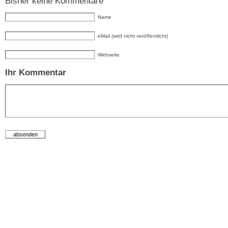
Bisher keine Kommentare
Name
eMail (wird nicht veröffentlicht)
Webseite
Ihr Kommentar