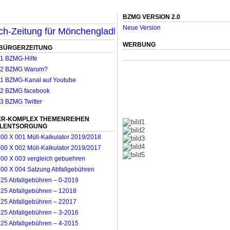
BZMG VERSION 2.0
Neue Version
-Zeitung für Mönchengladbach & Umland wird ab sofort 
WERBUNG
BÜRGERZEITUNG
R-KOMPLEX THEMENREIHEN
LLENTSORGUNG