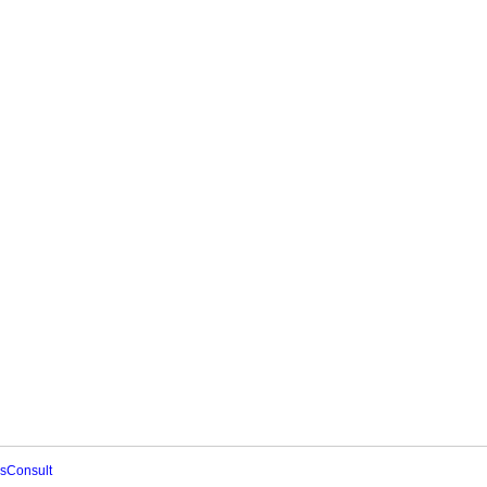
sConsult