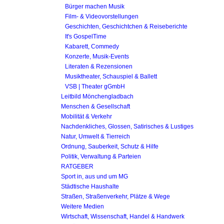
Bürger machen Musik
Film- & Videovorstellungen
Geschichten, Geschichtchen & Reiseberichte
It's GospelTime
Kabarett, Commedy
Konzerte, Musik-Events
Literaten & Rezensionen
Musiktheater, Schauspiel & Ballett
VSB | Theater gGmbH
Leitbild Mönchengladbach
Menschen & Gesellschaft
Mobilität & Verkehr
Nachdenkliches, Glossen, Satirisches & Lustiges
Natur, Umwelt & Tierreich
Ordnung, Sauberkeit, Schutz & Hilfe
Politik, Verwaltung & Parteien
RATGEBER
Sport in, aus und um MG
Städtische Haushalte
Straßen, Straßenverkehr, Plätze & Wege
Weitere Medien
Wirtschaft, Wissenschaft, Handel & Handwerk