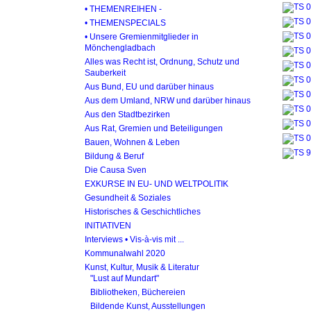
• THEMENREIHEN -
• THEMENSPECIALS
• Unsere Gremienmitglieder in
Mönchengladbach
Alles was Recht ist, Ordnung, Schutz und
Sauberkeit
Aus Bund, EU und darüber hinaus
Aus dem Umland, NRW und darüber hinaus
Aus den Stadtbezirken
Aus Rat, Gremien und Beteiligungen
Bauen, Wohnen & Leben
Bildung & Beruf
Die Causa Sven
EXKURSE IN EU- UND WELTPOLITIK
Gesundheit & Soziales
Historisches & Geschichtliches
INITIATIVEN
Interviews • Vis-à-vis mit ...
Kommunalwahl 2020
Kunst, Kultur, Musik & Literatur
"Lust auf Mundart"
Bibliotheken, Büchereien
Bildende Kunst, Ausstellungen