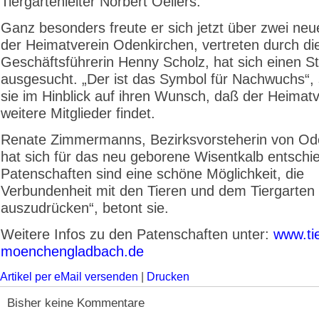
Tiergartenleiter Norbert Oellers.
Ganz besonders freute er sich jetzt über zwei neu
der Heimatverein Odenkirchen, vertreten durch di
Geschäftsführerin Henny Scholz, hat sich einen S
ausgesucht. „Der ist das Symbol für Nachwuchs“,
sie im Hinblick auf ihren Wunsch, daß der Heimat
weitere Mitglieder findet.
Renate Zimmermanns, Bezirksvorsteherin von Od
hat sich für das neu geborene Wisentkalb entschi
Patenschaften sind eine schöne Möglichkeit, die
Verbundenheit mit den Tieren und dem Tiergarten
auszudrücken“, betont sie.
Weitere Infos zu den Patenschaften unter:
www.ti
moenchengladbach.de
Artikel per eMail versenden
|
Drucken
Bisher keine Kommentare