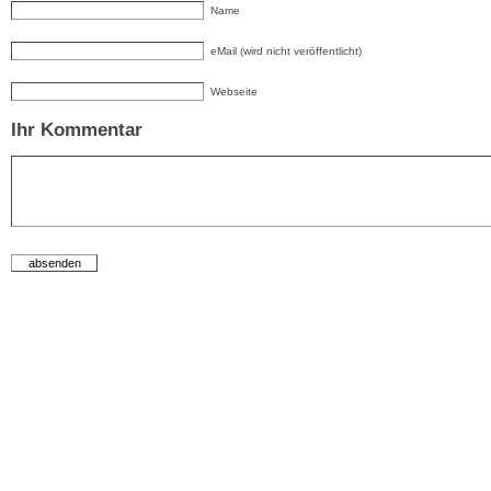
Name
eMail (wird nicht veröffentlicht)
Webseite
Ihr Kommentar