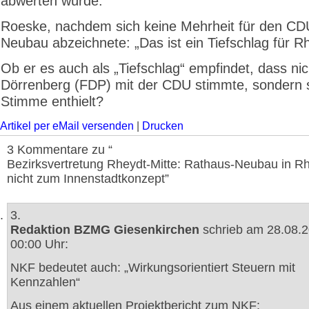
abwerten würde.
Roeske, nachdem sich keine Mehrheit für den CD
Neubau abzeichnete: „Das ist ein Tiefschlag für R
Ob er es auch als „Tiefschlag“ empfindet, dass nic
Dörrenberg (FDP) mit der CDU stimmte, sondern s
Stimme enthielt?
Artikel per eMail versenden
|
Drucken
3 Kommentare zu “
Bezirksvertretung Rheydt-Mitte: Rathaus-Neubau in Rh
nicht zum Innenstadtkonzept”
3.
Redaktion BZMG Giesenkirchen
schrieb am 28.08.
00:00 Uhr:
NKF bedeutet auch: „Wirkungsorientiert Steuern mit
Kennzahlen“
Aus einem aktuellen Projektbericht zum NKF: