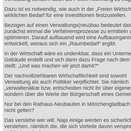
Dazu ist es notwendig, wie auch in der „Freien Wirtsch
wirklichen Bedarf für eine Investitionen festzustellen.
Bezogen auf einen Verwaltungs(neu)bau bedeutet das
zunächst einmal die Verfahrensprozesse zu ermitteln 
optimieren. Darauf aufbauend wird eine Aufbauorganis
entwickelt, woraus sich ein „Raumbedarf“ ergibt.
In der Wirtschaft wäre es undenkbar, dass ein Unter
Gebäude erstellt und sich dann dazu Frage nach dem
stellt: „Und was machen wir jetzt damit?“
Der nachvollziehbaren Wirtschaftlichkeit sind sowohl
Verwaltung als auch Politiker verpflichtet. Sie nämlich
„verwaltenâ€œ bzw. entscheiden nicht ihr über eigene
sondern über die Werte der Bürgerschaft eines Geme
Nur bei den Rathaus-Neubauten in Mönchengladbach 
nicht gelten?
Das verstehe wer will. Naja einige werden es sicherlic
verstehen, nämlich die, die sich Vorteile davon verspr