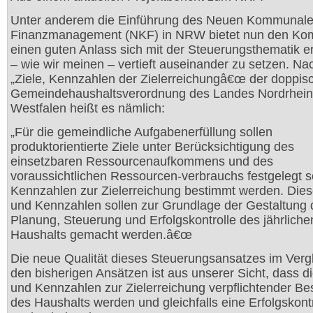
Unter anderem die Einführung des Neuen Kommunal
Finanzmanagement (NKF) in NRW bietet nun den K
einen guten Anlass sich mit der Steuerungsthematik e
– wie wir meinen – vertieft auseinander zu setzen. Na
„Ziele, Kennzahlen der Zielerreichungâ€œ der doppis
Gemeindehaushaltsverordnung des Landes Nordrhein
Westfalen heißt es nämlich:
„Für die gemeindliche Aufgabenerfüllung sollen
produktorientierte Ziele unter Berücksichtigung des
einsetzbaren Ressourcenaufkommens und des
voraussichtlichen Ressourcen-verbrauchs festgelegt 
Kennzahlen zur Zielerreichung bestimmt werden. Dies
und Kennzahlen sollen zur Grundlage der Gestaltung 
Planung, Steuerung und Erfolgskontrolle des jährliche
Haushalts gemacht werden.â€œ
Die neue Qualität dieses Steuerungsansatzes im Verg
den bisherigen Ansätzen ist aus unserer Sicht, dass di
und Kennzahlen zur Zielerreichung verpflichtender Bes
des Haushalts werden und gleichfalls eine Erfolgskontr