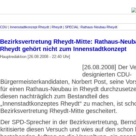
CDU
|
Innenstadtkonzept Rheydt
|
Rheydt
|
SPECIAL: Rathaus-Neubau Rheydt
Bezirksvertretung Rheydt-Mitte: Rathaus-Neub
Rheydt gehört nicht zum Innenstadtkonzept
Hauptredaktion [26.08.2008 - 22:40 Uhr]
[26.08.2008] Der V
designierten CDU-
Bürgermeisterkandidaten, Norbert Post, seine Vor
für einen Rathaus-Neubau in Rheydt durchzusetz
diesen nachträglich zum Bestandteil des
„Innenstadtkonzeptes Rheydt“ zu machen, ist scho
Bezirksvertretung Rheydt-Mitte gescheitert.
Der SPD-Sprecher in der Bezirksvertretung, Bernd
kritisierte diesen Versuch und wies auf den schon