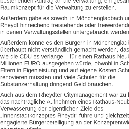
bestehenden Auftrag an die Verwaltung, ein gesa
Raumkonzept für die Verwaltung zu erstellen.
Außerdem gäbe es sowohl in Mönchengladbach un
Rheydt hinreichend freistehende oder freiwerden
in denen Verwaltungsstellen untergebracht werde
Außerdem könne es den Bürgern in Mönchenglad
überhaupt nicht verständlich gemacht werden, da
wie die CDU es verlange – für einen Rathaus-Neu
Millionen EURO ausgegeben würde, obwohl in Sch
Eltern in Eigenleistung und auf eigene Kosten Sc
renovieren müssten und viele Schulen für die
Substanzerhaltung dringend Geld brauchen.
Auch aus dem Rheydter Citymanagement war zu 
das nachträgliche Aufnehmen eines Rathaus-Neu
Verwässerung der eigentlichen Ziele des
„Innenstadtkonzeptes Rheydt“ führe und gleichzeit
engagierte Bürgerbeteiligung an der Konzeptentwi