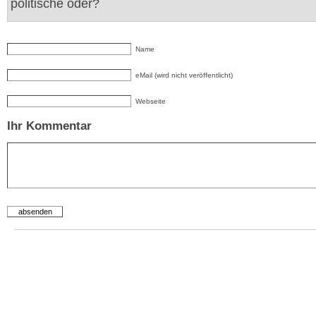
politische oder?
Name
eMail (wird nicht veröffentlicht)
Webseite
Ihr Kommentar