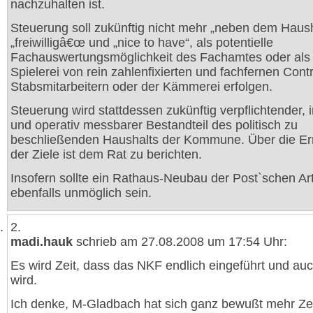
nachzuhalten ist.
Steuerung soll zukünftig nicht mehr „neben dem Haush
„freiwilligâ€œ und „nice to have“, als potentielle
Fachauswertungsmöglichkeit des Fachamtes oder als 
Spielerei von rein zahlenfixierten und fachfernen Contr
Stabsmitarbeitern oder der Kämmerei erfolgen.
Steuerung wird stattdessen zukünftig verpflichtender, i
und operativ messbarer Bestandteil des politisch zu
beschließenden Haushalts der Kommune. Über die Er
der Ziele ist dem Rat zu berichten.
Insofern sollte ein Rathaus-Neubau der Post`schen Ar
ebenfalls unmöglich sein.
2.
madi.hauk
schrieb am 27.08.2008 um 17:54 Uhr:
Es wird Zeit, dass das NKF endlich eingeführt und auc
wird.
Ich denke, M-Gladbach hat sich ganz bewußt mehr Ze