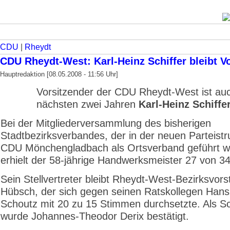
CDU
|
Rheydt
CDU Rheydt-West: Karl-Heinz Schiffer bleibt V
Hauptredaktion [08.05.2008 - 11:56 Uhr]
Vorsitzender der CDU Rheydt-West ist auc
nächsten zwei Jahren
Karl-Heinz Schiffe
Bei der Mitgliederversammlung des bisherigen
Stadtbezirksverbandes, der in der neuen Parteistr
CDU Mönchengladbach als Ortsverband geführt w
erhielt der 58-jährige Handwerksmeister 27 von 3
Sein Stellvertreter bleibt Rheydt-West-Bezirksvors
Hübsch, der sich gegen seinen Ratskollegen Han
Schoutz mit 20 zu 15 Stimmen durchsetzte. Als Sch
wurde Johannes-Theodor Derix bestätigt.