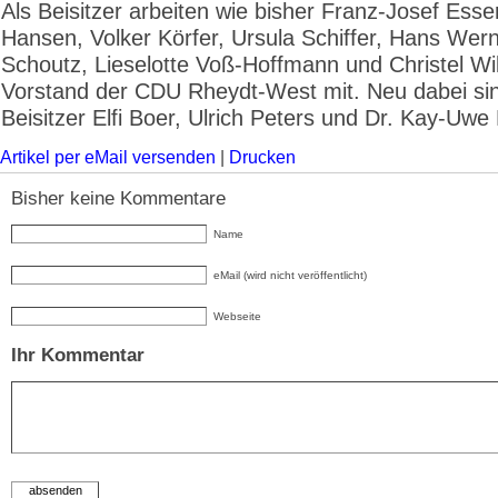
Als Beisitzer arbeiten wie bisher Franz-Josef Esse
Hansen, Volker Körfer, Ursula Schiffer, Hans Wer
Schoutz, Lieselotte Voß-Hoffmann und Christel Wi
Vorstand der CDU Rheydt-West mit. Neu dabei sin
Beisitzer Elfi Boer, Ulrich Peters und Dr. Kay-Uwe
Artikel per eMail versenden
|
Drucken
Bisher keine Kommentare
Name
eMail (wird nicht veröffentlicht)
Webseite
Ihr Kommentar