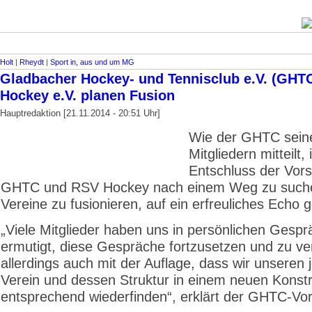
Holt
|
Rheydt
|
Sport in, aus und um MG
Gladbacher Hockey- und Tennisclub e.V. (GHT
Hockey e.V. planen Fusion
Hauptredaktion [21.11.2014 - 20:51 Uhr]
Wie der GHTC sein
Mitgliedern mitteilt, 
Entschluss der Vor
GHTC und RSV Hockey nach einem Weg zu suche
Vereine zu fusionieren, auf ein erfreuliches Echo 
„Viele Mitglieder haben uns in persönlichen Gesp
ermutigt, diese Gespräche fortzusetzen und zu ver
allerdings auch mit der Auflage, dass wir unseren 
Verein und dessen Struktur in einem neuen Konst
entsprechend wiederfinden“, erklärt der GHTC-Vo