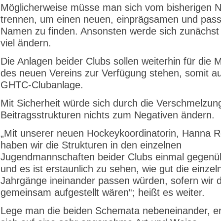
Möglicherweise müsse man sich vom bisherigen
trennen, um einen neuen, einprägsamen und pas
Namen zu finden. Ansonsten werde sich zunächst n
viel ändern.
Die Anlagen beider Clubs sollen weiterhin für die M
des neuen Vereins zur Verfügung stehen, somit a
GHTC-Clubanlage.
Mit Sicherheit würde sich durch die Verschmelzun
Beitragsstrukturen nichts zum Negativen ändern.
„Mit unserer neuen Hockeykoordinatorin, Hanna R
haben wir die Strukturen in den einzelnen
Jugendmannschaften beider Clubs einmal gegenübe
und es ist erstaunlich zu sehen, wie gut die einzel
Jahrgänge ineinander passen würden, sofern wir 
gemeinsam aufgestellt wären“; heißt es weiter.
Lege man die beiden Schemata nebeneinander, 