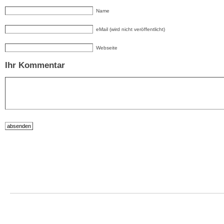
Name
eMail (wird nicht veröffentlicht)
Webseite
Ihr Kommentar