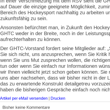
In einer Verschmelzung mit dem RSV sieht die G
auf Dauer die einzige geeignete Möglichkeit, zumi
Bereich des Hockeysport nachhaltig zu arbeiten u
zukunftsfähig zu sein.
Ansonsten befürchtet man, in Zukunft den Hockey
GHTC weder in der Breite, noch in der Leistungss
aufrechterhalten zu können.
Der GHTC-Vorstand fordert seine Mitglieder auf: 
Sie sich nicht, uns anzusprechen, wenn Sie Kritik
wenn Sie uns Mut zusprechen wollen, die richtige
tun oder wenn Sie einfach nur Informationen wüns
wir Ihnen vielleicht jetzt schon geben können. Si
uns aber nachsehen, dass wir bisher nicht in der 
das zu erwartende Konstrukt detailgetreu vorzuze
haben die bisherigen Gespräche einfach noch nich
Artikel per eMail versenden
|
Drucken
Bisher keine Kommentare