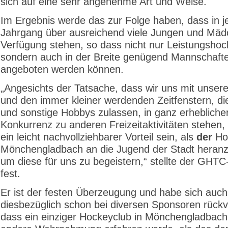
sich auf eine sehr angenehme Art und Weise.
Im Ergebnis werde das zur Folge haben, dass in 
Jahrgang über ausreichend viele Jungen und Mäd
Verfügung stehen, so dass nicht nur Leistungshoc
sondern auch in der Breite genügend Mannschaft
angeboten werden können.
„Angesichts der Tatsache, dass wir uns mit unser
und den immer kleiner werdenden Zeitfenstern, di
und sonstige Hobbys zulassen, in ganz erhebliche
Konkurrenz zu anderen Freizeitaktivitäten stehen, 
ein leicht nachvollziehbarer Vorteil sein, als
der
Hoc
Mönchengladbach an die Jugend der Stadt heranz
um diese für uns zu begeistern,“ stellte der GHTC
fest.
Er ist der festen Überzeugung und habe sich auch
diesbezüglich schon bei diversen Sponsoren rückv
dass ein einziger Hockeyclub in Mönchengladbach