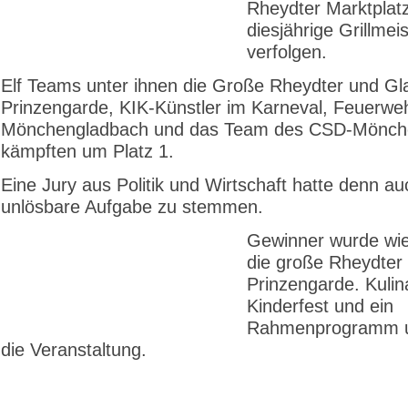
Rheydter Markt­platz
diesjährige Grillmei
verfolgen.
Elf Teams unter ihnen die Große Rheydter und G
Prinzengarde, KIK-Künstler im Karneval, Feuerwe
Mönchengladbach und das Team des CSD-Mönch
kämpften um Platz 1.
Eine Jury aus Politik und Wirtschaft hatte denn au
unlösbare Aufgabe zu stemmen.
Gewinner wurde wie
die große Rheydter
Prinzengarde. Kulin
Kinderfest und ein
Rahmenprogramm 
die Veranstaltung.