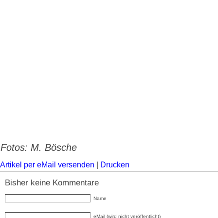
Fotos: M. Bösche
Artikel per eMail versenden
|
Drucken
Bisher keine Kommentare
Name
eMail (wird nicht veröffentlicht)