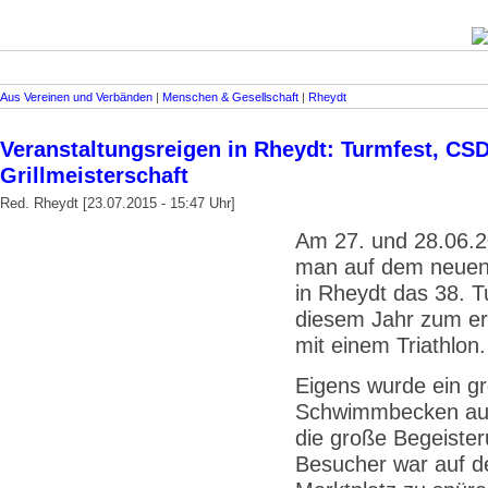
Aus Vereinen und Verbänden
|
Menschen & Gesellschaft
|
Rheydt
Veranstaltungsreigen in Rheydt: Turmfest, CS
Grillmeisterschaft
Red. Rheydt [23.07.2015 - 15:47 Uhr]
Am 27. und 28.06.2
man auf dem neuen
in Rheydt das 38. T
diesem Jahr zum er
mit einem Triathlon.
Eigens wurde ein g
Schwimmbecken au
die große Begeister
Besucher war auf 