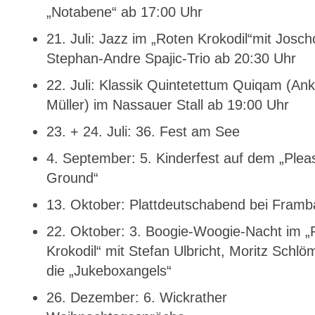
„Notabene“ ab 17:00 Uhr
21. Juli: Jazz im „Roten Krokodil“mit Josch
Stephan-Andre Spajic-Trio ab 20:30 Uhr
22. Juli: Klassik Quintetettum Quiqam (An
Müller) im Nassauer Stall ab 19:00 Uhr
23. + 24. Juli: 36. Fest am See
4. September: 5. Kinderfest auf dem „Plea
Ground“
13. Oktober: Plattdeutschabend bei Fram
22. Oktober: 3. Boogie-Woogie-Nacht im „
Krokodil“ mit Stefan Ulbricht, Moritz Schl
die „Jukeboxangels“
26. Dezember: 6. Wickrather