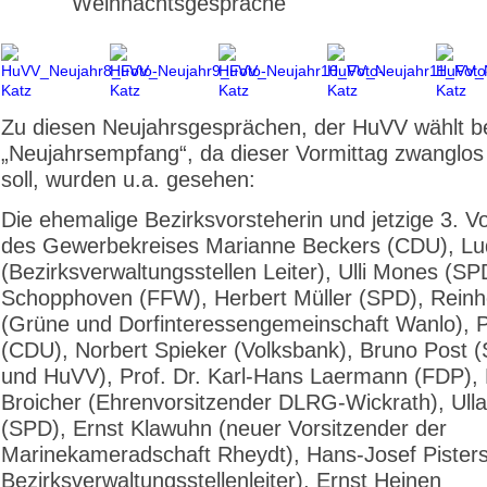
Weihnachtsgespräche
Zu diesen Neujahrsgesprächen, der HuVV wählt b
„Neujahrsempfang“, da dieser Vormittag zwanglos
soll, wurden u.a. gesehen:
Die ehemalige Bezirksvorsteherin und jetzige 3. V
des Gewerbekreises Marianne Beckers (CDU), Lu
(Bezirksverwaltungsstellen Leiter), Ulli Mones (SP
Schopphoven (FFW), Herbert Müller (SPD), Reinh
(Grüne und Dorfinteressengemeinschaft Wanlo), 
(CDU), Norbert Spieker (Volksbank), Bruno Post 
und HuVV), Prof. Dr. Karl-Hans Laermann (FDP),
Broicher (Ehrenvorsitzender DLRG-Wickrath), Ull
(SPD), Ernst Klawuhn (neuer Vorsitzender der
Marinekameradschaft Rheydt), Hans-Josef Pister
Bezirksverwaltungsstellenleiter), Ernst Heinen