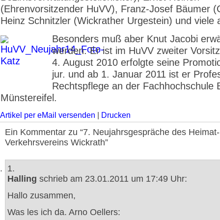
(Ehrenvorsitzender HuVV), Franz-Josef Bäumer (
Heinz Schnitzler (Wickrather Urgestein) und viele 
Besonders muß aber Knut Jacobi erw
werden. Er ist im HuVV zweiter Vorsit
4. August 2010 erfolgte seine Promoti
jur. und ab 1. Januar 2011 ist er Profe
Rechtspflege an der Fachhochschule 
Münstereifel.
Artikel per eMail versenden
|
Drucken
Ein Kommentar zu “7. Neujahrsgespräche des Heimat-
Verkehrsvereins Wickrath”
1.
Halling
schrieb am 23.01.2011 um 17:49 Uhr:
Hallo zusammen,
Was les ich da. Arno Oellers: