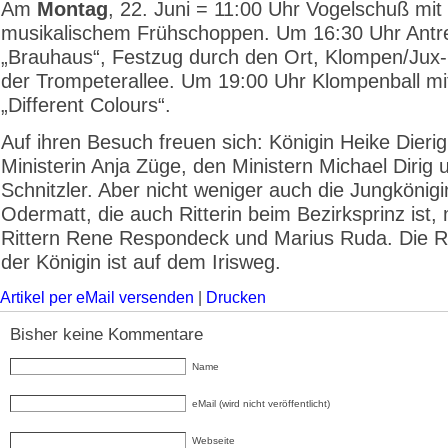
Am
Montag
, 22. Juni = 11:00 Uhr Vogelschuß mit
musikalischem Frühschoppen. Um 16:30 Uhr Antr
„Brauhaus“, Festzug durch den Ort, Klompen/Jux-
der Trompeterallee. Um 19:00 Uhr Klompenball mi
„Different Colours“.
Auf ihren Besuch freuen sich: Königin Heike Dierig
Ministerin Anja Züge, den Ministern Michael Dirig 
Schnitzler. Aber nicht weniger auch die Jungkönig
Odermatt, die auch Ritterin beim Bezirksprinz ist, 
Rittern Rene Respondeck und Marius Ruda. Die R
der Königin ist auf dem Irisweg.
Artikel per eMail versenden
|
Drucken
Bisher keine Kommentare
Name
eMail (wird nicht veröffentlicht)
Webseite