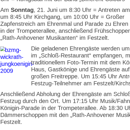
Am
Sonntag
, 21. Juni um 8:30 Uhr = Antreten a
um 8:45 Uhr Kirchgang, um 10:00 Uhr = Großer
Zapfenstreich am Ehrenmal und Parade zu Ehren 
in der Trompeterallee, anschließend Frühschoppe
„Rath-Anhovener Musikanten“ im Festzelt.
Die geladenen Ehrengäste werden um
im „Schloß-Restaurant“ empfangen, m
traditionellem Foto-Termin mit dem Kö
Haus, Gastkönige und Ehrengäste auf
großen Freitreppe. Um 15:45 Uhr Antr
Festzug-Teilnehmer am Festzelt/Kirch
Anschließend Abholung der Ehrengäste am Schlo
Festzug durch den Ort. Um 17:15 Uhr Musik/Fahn
Königin-Parade in der Trompeterallee. Ab 18:30 U
Dämmerschoppen mit den „Rath-Anhovener Musik
Festzelt.