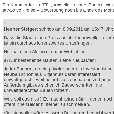
Ein Kommentar zu “Für „umweltgerechtes Bauen“ win
attraktive Preise – Bewerbung noch bis Ende des Mona
1.
Henner Steigert
schrieb am 8.09.2011 um 15:47 Uhr:
Dass die Stadt einen Preis auslobt für umweltgerecht
ist ein durchaus lobenswertes Unterfangen.
Nur hat diese Aktion ein paar Webfehler:
a) Nur bestehende Bauten, keine Neubauten!
Jeder Bauherr, ob ein privater oder ein Investor, ist be
Neubau schon aus Eigennutz daran interessiert,
umweltgerecht, weil betriebskostensparend zu bauen.
Außerdem gibt es sicherlich Bauvorschriften, die
umweltgerechtes Bauen fordern.
Was soll das also? Es macht keinen Sinn, denen noch
öffentliche Gelder hinterher zu schmeißen.
Viel sinnvoller wäre es, wenn Bauherren bedacht werd