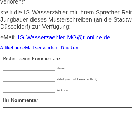
verloren!“
stellt die IG-Wasserzähler mit ihrem Sprecher Rei
Jungbauer dieses Musterschreiben (an die Stadtw
Düsseldorf) zur Verfügung:
eMail:
IG-Wasserzaehler-MG@t-online.de
Artikel per eMail versenden
|
Drucken
Bisher keine Kommentare
Name
eMail (wird nicht veröffentlicht)
Webseite
Ihr Kommentar