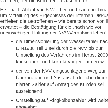
Wochen, der die Betroffenen zustimmten.
Erst nach Ablauf von 5 Wochen und nach nochmali
um Mitteilung des Ergebnisses der internen Disku
erhielten die Betroffenen – wie bereits schon von 
erwartet – die Bestätigung für die „nach wie vor
uneinsichtigen Haltung der NVV-Verantwortlichen“
die Dimensionierung der Wasserzähler nac
DIN1988 Teil 3 sei durch die NVV bis zur
Umstellung des Verfahrens im Herbst 2009
konsequent und korrekt vorgenommen wo
der von der NVV eingeschlagene Weg zur
Überprüfung und Austausch der überdimen
nierten Zähler auf Antrag des Kunden sei
ausreichend
Umstellung auf Ringkolbenzähler wird weite
abgelehnt