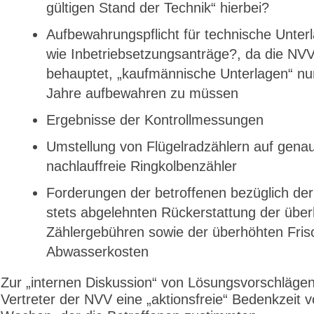
gültigen Stand der Technik“ hierbei?
Aufbewahrungspflicht für technische Unter
wie Inbetriebsetzungsanträge?, da die NVV
behauptet, „kaufmännische Unterlagen“ nu
Jahre aufbewahren zu müssen
Ergebnisse der Kontrollmessungen
Umstellung von Flügelradzählern auf gena
nachlauffreie Ringkolbenzähler
Forderungen der betroffenen bezüglich der
stets abgelehnten Rückerstattung der übe
Zählergebühren sowie der überhöhten Fris
Abwasserkosten
Zur „internen Diskussion“ von Lösungsvorschlägen
Vertreter der NVV eine „aktions­freie“ Bedenkzeit 