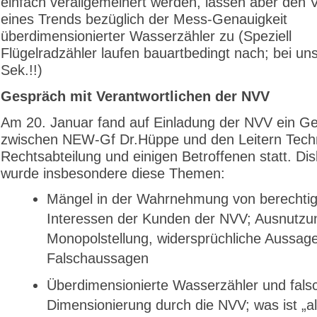
einfach verallgemeinert werden, lassen aber den 
eines Trends bezüglich der Mess-Genauigkeit
überdimensionierter Wasserzähler zu (Speziell
Flügelradzähler laufen bauartbedingt nach; bei uns
Sek.!!)
Gespräch mit Verantwortlichen der NVV
Am 20. Januar fand auf Einladung der NVV ein G
zwischen NEW-Gf Dr.Hüppe und den Leitern Tech
Rechtsabteilung und einigen Betroffenen statt. Dis
wurde insbesondere diese Themen:
Mängel in der Wahrnehmung von berechtig
Interessen der Kunden der NVV; Ausnutzu
Monopolstellung, widersprüchliche Aussage
Falschaussagen
Überdimensionierte Wasserzähler und fals
Dimensionierung durch die NVV; was ist „a