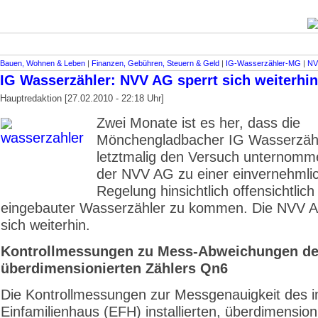
Bauen, Wohnen & Leben
|
Finanzen, Gebühren, Steuern & Geld
|
IG-Wasserzähler-MG
|
NV
IG Wasserzähler: NVV AG sperrt sich weiterhin
Hauptredaktion [27.02.2010 - 22:18 Uhr]
Zwei Monate ist es her, dass die
Mönchengladbacher IG Wasserzäh
letztmalig den Versuch unternomme
der NVV AG zu einer einvernehmli
Regelung hinsichtlich offensichtlich
eingebauter Wasserzähler zu kommen. Die NVV A
sich weiterhin.
Kontrollmessungen zu Mess-Abweichungen d
überdimensionierten Zählers Qn6
Die Kontrollmessungen zur Messgenauigkeit des i
Einfamilienhaus (EFH) installierten, überdimensioni