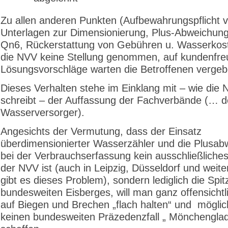
Zu allen anderen Punkten (Aufbewahrungspflicht 
Unterlagen zur Dimensionierung, Plus-Abweichun
Qn6, Rückerstattung von Gebühren u. Wasserkos
die NVV keine Stellung genommen, auf kundenfre
Lösungsvorschläge warten die Betroffenen vergeb
Dieses Verhalten stehe im Einklang mit – wie die
schreibt – der Auffassung der Fachverbände (… d
Wasserversorger).
Angesichts der Vermutung, dass der Einsatz
überdimensionierter Wasserzähler und die Plusa
bei der Verbrauchserfassung kein ausschließliche
der NVV ist (auch in Leipzig, Düsseldorf und weit
gibt es dieses Problem), sondern lediglich die Spit
bundesweiten Eisberges, will man ganz offensichtl
auf Biegen und Brechen „flach halten“ und mögli
keinen bundesweiten Präzedenzfall „ Mönchengla