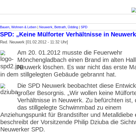
Bauen, Wohnen & Leben
|
Neuwerk, Bettrath, Üdding
|
SPD
SPD: „Keine Mülforter Verhältnisse in Neuwer
Red. Neuwerk [01.02.2012 - 11:32 Uhr]
Am 20. 01.2012 musste die Feuerwehr
Mönchengladbach einen Brand im alten Hal
Neuwerk löschen. Es war nicht das erste Ma
in dem stillgelegten Gebäude gebrannt hat.
Die SPD Neuwerk beobachtet diese Entwick
großer Besorgnis. „Wir wollen keine Mülfort
Verhältnisse in Neuwerk. Zu befürchten ist, 
das stillgelegte Schwimmbad zu einem
Anziehungspunkt für Brandstifter und Metalldiebe e
beschreibt der Vorsitzende Philip Dziuba die Sicht
Neuwerker SPD.