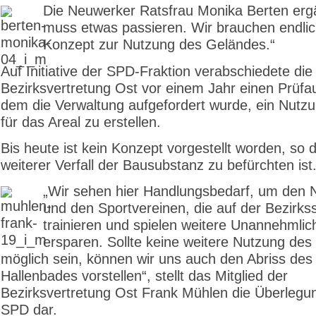
Die Neuwerker Ratsfrau Monika Berten erg
muss etwas passieren. Wir brauchen endlic
Konzept zur Nutzung des Geländes.“
Auf Initiative der SPD-Fraktion verabschiedete die
Bezirksvertretung Ost vor einem Jahr einen Prüfau
dem die Verwaltung aufgefordert wurde, ein Nutz
für das Areal zu erstellen.
Bis heute ist kein Konzept vorgestellt worden, so 
weiterer Verfall der Bausubstanz zu befürchten ist
„Wir sehen hier Handlungsbedarf, um den 
und den Sportvereinen, die auf der Bezirks
trainieren und spielen weitere Unannehmlic
ersparen. Sollte keine weitere Nutzung de
möglich sein, können wir uns auch den Abriss des 
Hallenbades vorstellen“, stellt das Mitglied der
Bezirksvertretung Ost Frank Mühlen die Überlegu
SPD dar.