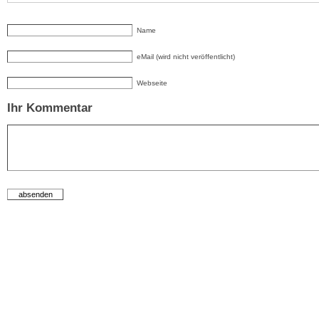
Name
eMail (wird nicht veröffentlicht)
Webseite
Ihr Kommentar