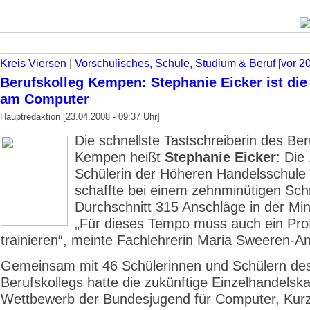
Kreis Viersen
|
Vorschulisches, Schule, Studium & Beruf [vor 2
Berufskolleg Kempen: Stephanie Eicker ist die
am Computer
Hauptredaktion [23.04.2008 - 09:37 Uhr]
Die schnellste Tastschreiberin des Ber
Kempen heißt
Stephanie Eicker
: Die
Schülerin der Höheren Handelsschule
schaffte bei einem zehnminütigen Sch
Durchschnitt 315 Anschläge in der Min
„Für dieses Tempo muss auch ein Pro
trainieren“, meinte Fachlehrerin Maria Sweeren-A
Gemeinsam mit 46 Schülerinnen und Schülern de
Berufskollegs hatte die zukünftige Einzelhandelsk
Wettbewerb der Bundesjugend für Computer, Kurz