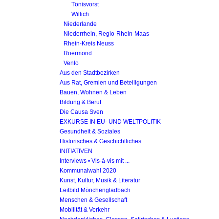
Tönisvorst
Willich
Niederlande
Niederrhein, Regio-Rhein-Maas
Rhein-Kreis Neuss
Roermond
Venlo
Aus den Stadtbezirken
Aus Rat, Gremien und Beteiligungen
Bauen, Wohnen & Leben
Bildung & Beruf
Die Causa Sven
EXKURSE IN EU- UND WELTPOLITIK
Gesundheit & Soziales
Historisches & Geschichtliches
INITIATIVEN
Interviews • Vis-à-vis mit ...
Kommunalwahl 2020
Kunst, Kultur, Musik & Literatur
Leitbild Mönchengladbach
Menschen & Gesellschaft
Mobilität & Verkehr