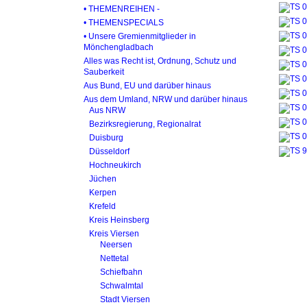
• THEMENREIHEN -
• THEMENSPECIALS
• Unsere Gremienmitglieder in
Mönchengladbach
Alles was Recht ist, Ordnung, Schutz und
Sauberkeit
Aus Bund, EU und darüber hinaus
Aus dem Umland, NRW und darüber hinaus
Aus NRW
Bezirksregierung, Regionalrat
Duisburg
Düsseldorf
Hochneukirch
Jüchen
Kerpen
Krefeld
Kreis Heinsberg
Kreis Viersen
Neersen
Nettetal
Schiefbahn
Schwalmtal
Stadt Viersen