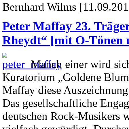
Bernhard Wilms [11.09.201
Peter Maffay 23. Träge
Rheydt“ [mit O-Tönen 
Manch einer wird sic
Kuratorium „Goldene Blume
Maffay diese Auszeichnung 
Das gesellschaftliche Enga
deutschen Rock-Musikers wu
vielfach gewürdigt. Durcha