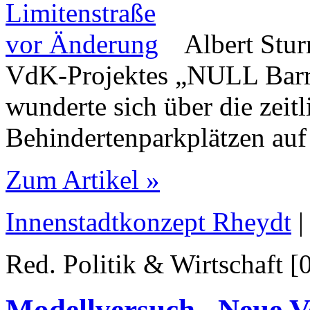
Albert Stur
VdK-Projektes „NULL Barr
wunderte sich über die zeit
Behindertenparkplätzen auf 
Zum Artikel »
Innenstadtkonzept Rheydt
|
Red. Politik & Wirtschaft [
Modellversuch „Neue V