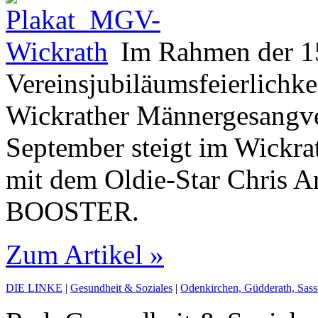
Im Rahmen der 1
Vereinsjubiläumsfeierlich­ke
Wickrather Männergesangve
September steigt im Wickra
mit dem Oldie-Star Chris 
BOOSTER.
Zum Artikel »
DIE LINKE
|
Gesundheit & Soziales
|
Odenkirchen, Güdderath, Sass