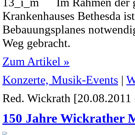
Im Rahmen der g
Krankenhauses Bethesda is
Bebauungsplanes notwendig
Weg gebracht.
Zum Artikel »
Konzerte, Musik-Events
|
W
Red. Wickrath [20.08.2011 
150 Jahre Wickrather 