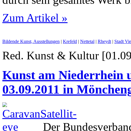
Zum Artikel »
Bildende Kunst, Ausstellungen
|
Krefeld
|
Nettetal
|
Rheydt
|
Stadt Vi
Red. Kunst & Kultur [01.09
Kunst am Niederrhein u
03.09.2011 in Mönchen
Der Bundesverband