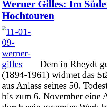
Werner Gilles: Im Süde
Hochtouren
Dem in Rheydt ge
(1894-1961) widmet das St
aus Anlass seines 50. Todes
bis zum 6. November eine Au
durch sein gesamtes Werk bi