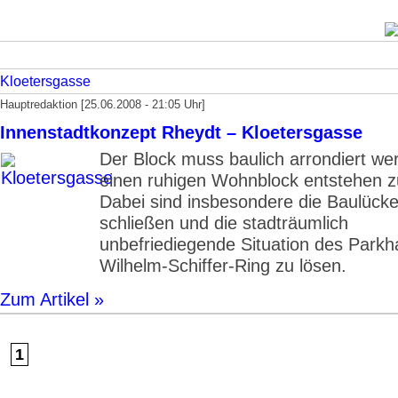
Kloetersgasse
Hauptredaktion [25.06.2008 - 21:05 Uhr]
Innenstadtkonzept Rheydt – Kloetersgasse
Der Block muss baulich arrondiert w
einen ruhigen Wohn­block entstehen z
Da­bei sind insbesondere die Baulück
schließen und die stadträumlich
unbefriediegende Situation des Park
Wilhelm-Schiffer-Ring zu lösen.
Zum Artikel »
1