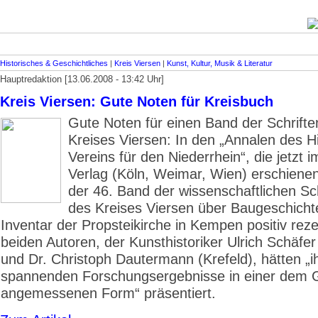
Historisches & Geschichtliches
|
Kreis Viersen
|
Kunst, Kultur, Musik & Literatur
Hauptredaktion [13.06.2008 - 13:42 Uhr]
Kreis Viersen: Gute Noten für Kreisbuch
Gute Noten für einen Band der Schrifte
Kreises Viersen: In den „Annalen des H
Vereins für den Niederrhein“, die jetzt 
Verlag (Köln, Weimar, Wien) erschienen
der 46. Band der wissenschaftlichen Sch
des Kreises Viersen über Baugeschicht
Inventar der Propsteikirche in Kempen positiv reze
beiden Autoren, der Kunsthistoriker Ulrich Schäfe
und Dr. Christoph Dautermann (Krefeld), hätten „i
spannenden Forschungsergebnisse in einer dem
angemessenen Form“ präsentiert.