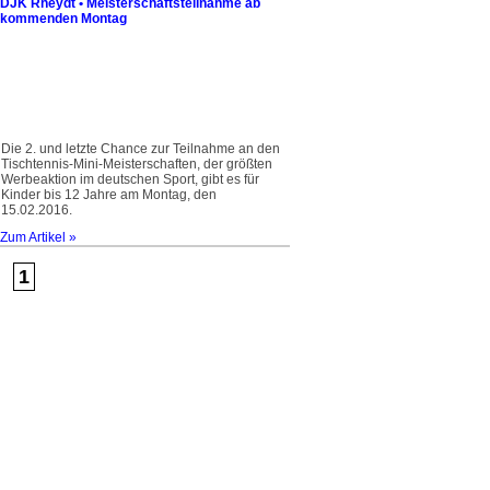
DJK Rheydt • Meisterschaftsteilnahme ab
kommenden Montag
Die 2. und letzte Chance zur Teilnahme an den
Tischtennis-Mini-Meisterschaften, der größten
Werbeaktion im deutschen Sport, gibt es für
Kinder bis 12 Jahre am Montag, den
15.02.2016.
Zum Artikel »
1