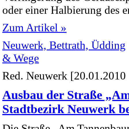
oder einer Halbierung des 
Zum Artikel »
Neuwerk, Bettrath, Üdding
& Wege
Red. Neuwerk [20.01.2010 
Ausbau der Straße „A
Stadtbezirk Neuwerk b
Die Straße „Am Tannenbau