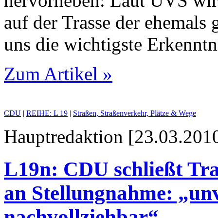
hervorheben: Laut UVS wird
auf der Trasse der ehemals 
uns die wichtigste Erkenntn
Zum Artikel »
CDU
|
REIHE: L 19
|
Straßen, Straßenverkehr, Plätze & Wege
Hauptredaktion [23.03.2010
L19n: CDU schließt Tra
an Stellungnahme: „unvo
nachvollziehbar“