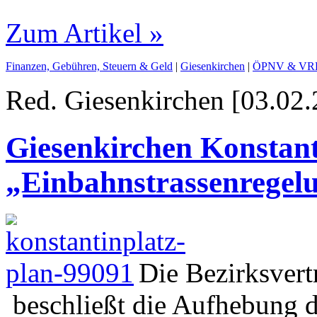
Zum Artikel »
Finanzen, Gebühren, Steuern & Geld
|
Giesenkirchen
|
ÖPNV & VR
Red. Giesenkirchen [03.02.
Giesenkirchen Konstant
„Einbahnstrassenregel
Die Bezirksver
beschließt die Aufhebung 