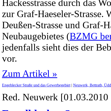
Hackes­strasse durch das W
zur Graf-Haeseler-Strasse. 
Deußen-Strasse und Graf-Ha
Neubaugebietes (
BZMG beri
jedenfalls sieht dies der B
vor.
Zum Artikel »
Engeblecker Straße und das Gewerbegebiet
|
Neuwerk, Bettrath, Üdd
Red. Neuwerk [01.03.2010 