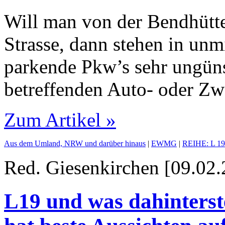
Will man von der Bendhütte
Strasse, dann stehen in un
parkende Pkw’s sehr ungün
betreffenden Auto- oder Zwe
Zum Artikel »
Aus dem Umland, NRW und darüber hinaus
|
EWMG
|
REIHE: L 19
Red. Giesenkirchen [09.02.
L19 und was dahinterste