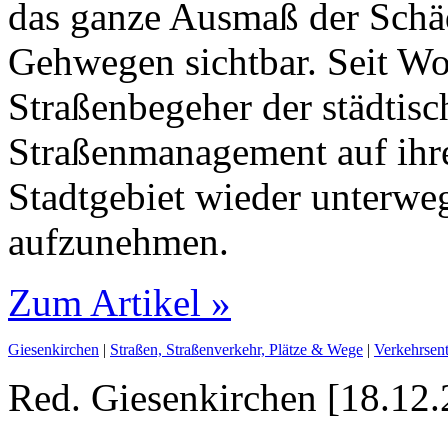
das ganze Ausmaß der Schä
Gehwegen sichtbar. Seit Wo
Straßenbegeher der städtis
Straßenmanagement auf ihr
Stadtgebiet wieder unterwe
aufzunehmen.
Zum Artikel »
Giesenkirchen
|
Straßen, Straßenverkehr, Plätze & Wege
|
Verkehrsen
Red. Giesenkirchen [18.12.