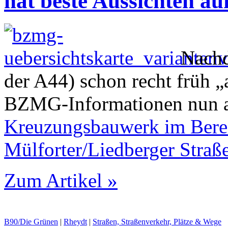
hat beste Aussichten au
Nachd
der A44) schon recht früh 
BZMG-Informationen nun 
Kreuzungsbauwerk im Bere
Mülforter/Liedberger Straß
Zum Artikel »
B90/Die Grünen
|
Rheydt
|
Straßen, Straßenverkehr, Plätze & Wege