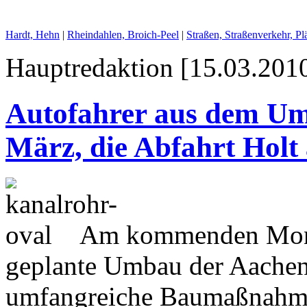
Hardt, Hehn
|
Rheindahlen, Broich-Peel
|
Straßen, Straßenverkehr, P
Hauptredaktion [15.03.2010
Autofahrer aus dem Uml
März, die Abfahrt Holt
Am kommenden Monta
geplante Umbau der Aachene
umfangreiche Baumaßnahme,