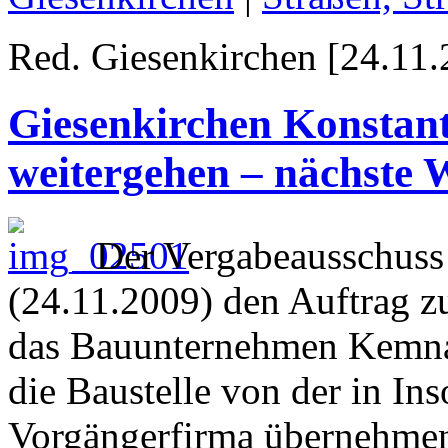
Red. Giesenkirchen [24.11.
Giesenkirchen Konstant
weitergehen – nächste 
Der Vergabeausschuss 
(24.11.2009) den Auftrag z
das Bauunternehmen Kemna 
die Baustelle von der in I
Vorgängerfirma übernehmen w