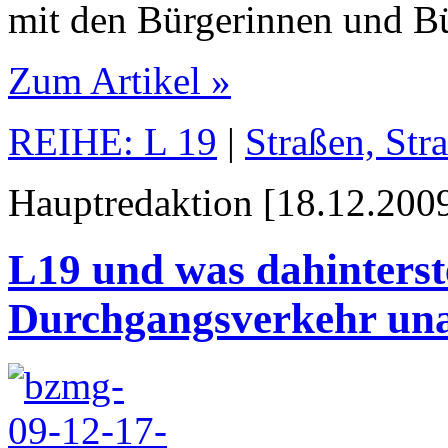
mit den Bürgerinnen und Bü
Zum Artikel »
REIHE: L 19
|
Straßen, Str
Hauptredaktion [18.12.2009
L19 und was dahinterste
Durchgangsverkehr una