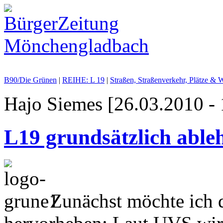
B90/Die Grünen
|
REIHE: L 19
|
Straßen, Straßenverkehr, Plätze & 
Hajo Siemes [26.03.2010 - 
L19 grundsätzlich able
Zunächst möchte ich d