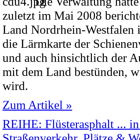
Die Verwaltung hatt
zuletzt im Mai 2008 bericht
Land Nordrhein-Westfalen in
die Lärmkarte der Schienen
und auch hinsichtlich der 
mit dem Land bestünden, w
wird.
Zum Artikel »
REIHE: Flüsterasphalt ... 
Straßenverkehr, Plätze & W