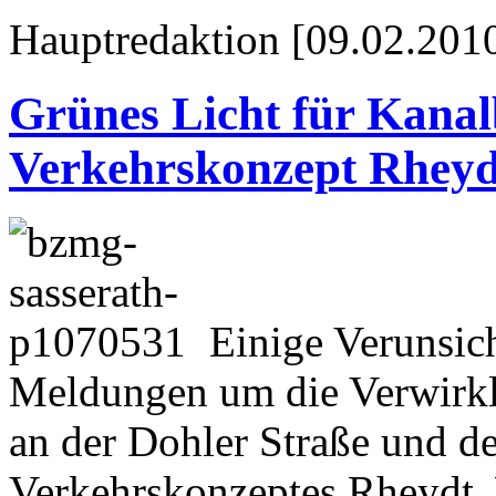
Hauptredaktion [09.02.2010
Grünes Licht für Kanal
Verkehrskonzept Rheyd
Einige Verunsic
Meldungen um die Verwirk
an der Dohler Straße und d
Verkehrskonzeptes Rheydt. 