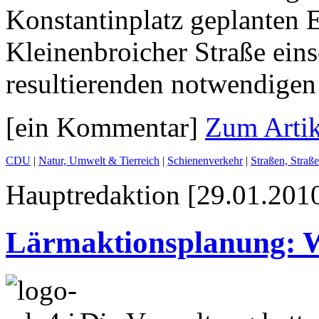
Konstantinplatz geplanten 
Kleinenbroicher Straße einsc
resultierenden notwendigen
[ein Kommentar]
Zum Artik
CDU
|
Natur, Umwelt & Tierreich
|
Schienenverkehr
|
Straßen, Straß
Hauptredaktion [29.01.2010
Lärmaktionsplanung: Wi