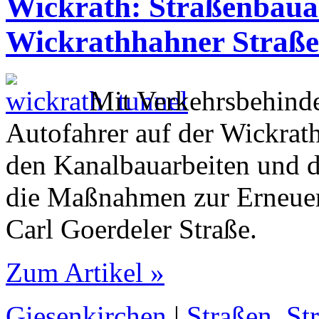
Wickrath: Straßenbauar
Wickrathhahner Straße
Mit Verkehrsbehin­
Autofahrer auf der Wickrat
den Kanalbauarbeiten und 
die Maßnahmen zur Erneuer
Carl Goerdeler Straße.
Zum Artikel »
Giesenkirchen
|
Straßen, St