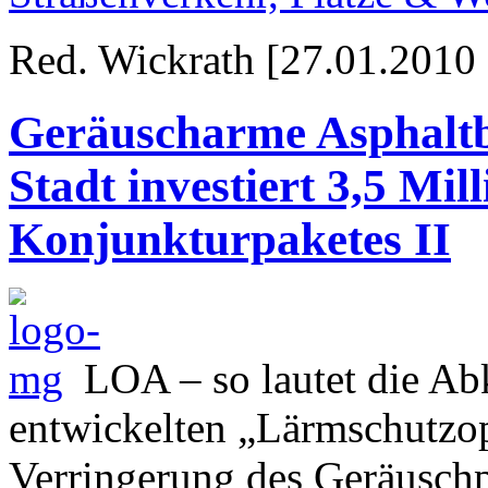
Red. Wickrath [27.01.2010 
Geräuscharme Asphaltbe
Stadt investiert 3,5 Mil
Konjunkturpaketes II
LOA – so lautet die Ab
entwickelten „Lärmschutzopt
Verringerung des Geräuschp