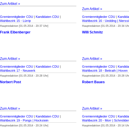
Zum Artikel »
Zum Artikel »
Gremienmitglieder CDU
|
Kandidaten CDU
|
Gremienmitglieder CDU
|
Kandid
Wahlbezirk 15 - Lürrip
Wahlbezirk 16 - Uedding | Nierss
Hauptredaktion [01.05.2014 - 20:37 Uhr]
Hauptredaktion [01.05.2014 - 20:34 Uh
Frank Eibenberger
Willi Schmitz
Zum Artikel »
Zum Artikel »
Gremienmitglieder CDU
|
Kandidaten CDU
|
Gremienmitglieder CDU
|
Kandid
Wahlbezirk 17 - Neuwerk
Wahlbezirk 18 - Bettrath | Hoven
Hauptredaktion [01.05.2014 - 20:28 Uhr]
Hauptredaktion [01.05.2014 - 20:28 Uh
Norbert Post
Robert Baues
Zum Artikel »
Zum Artikel »
Gremienmitglieder CDU
|
Kandidaten CDU
|
Gremienmitglieder CDU
|
Kandid
Wahlbezirk 19 - Pongs | Hockstein
Wahlbezirk 20 - Morr | Schmölde
Hauptredaktion [01.05.2014 - 20:24 Uhr]
Hauptredaktion [01.05.2014 - 20:14 Uh