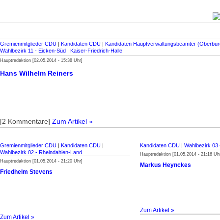
Gremienmitglieder CDU
|
Kandidaten CDU
|
Kandidaten Hauptverwaltungsbeamter (Oberbür
Wahlbezirk 11 - Eicken-Süd | Kaiser-Friedrich-Halle
Hauptredaktion [02.05.2014 - 15:38 Uhr]
Hans Wilhelm Reiners
[2 Kommentare]
Zum Artikel »
Gremienmitglieder CDU
|
Kandidaten CDU
|
Kandidaten CDU
|
Wahlbezirk 03 
Wahlbezirk 02 - Rheindahlen-Land
Hauptredaktion [01.05.2014 - 21:16 Uh
Hauptredaktion [01.05.2014 - 21:20 Uhr]
Markus Heynckes
Friedhelm Stevens
Zum Artikel »
Zum Artikel »