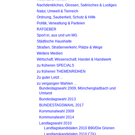
Nachdenkliches, Glossen, Satirisches & Lustiges
Natur, Umwelt & Tierreich
Ordnung, Sauberkeit, Schutz & Hilfe
Politik, Verwaltung & Parteien
RATGEBER
Sport in, aus und um MG
Städtische Haushalte
Straßen, Straßenverkehr, Plätze & Wege
Weitere Medien
Wirtschaft, Wissenschaft, Handel & Handwerk
zu früheren SPECIALS
zu früheren THEMENREIHEN
Zu guter Letzt ...
zu vergangen Wahlen ...
Bundestagswahl 2009, Mönchengladbach und
Umland
Bundestagswahl 2013
BUNDESTAGSWAHL 2017
Kommunalwahl 2009
Kommunalwahl 2014
Landtagswahl 2010
Landtagskandidaten 2010 B90/Die Grünen
Landtagskandidaten 2010 CDU