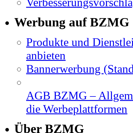
Verbesserungsvorschl
Werbung auf BZMG
Produkte und Dienstle
anbieten
Bannerwerbung (Stand
AGB BZMG – Allgemei
die Werbeplattformen
Über BZMG