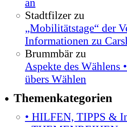
an
Stadtfilzer
zu
„Mobilitätstage“ der V
Informationen zu Cars
Brummbär
zu
Aspekte des Wählens •
übers Wählen
Themenkategorien
• HILFEN, TIPPS & I