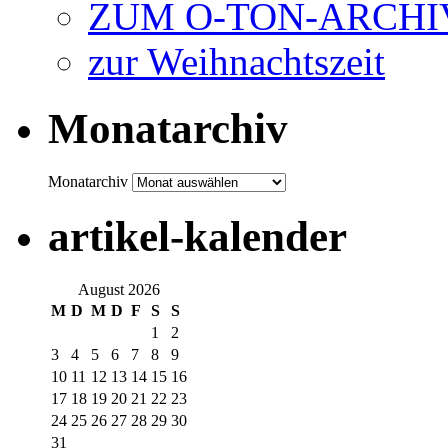
ZUM O-TON-ARCHI
zur Weihnachtszeit
Monatarchiv
Monatarchiv
artikel-kalender
August 2026
M
D
M
D
F
S
S
1
2
3
4
5
6
7
8
9
10
11
12
13
14
15
16
17
18
19
20
21
22
23
24
25
26
27
28
29
30
31