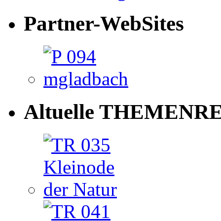
Partner-WebSites
Altuelle THEMENRE