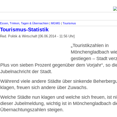
Essen, Trinken, Tagen & Übernachten
|
MGMG
|
Tourismus
Tourismus-Statistik
Red. Politik & Wirtschaft [06.06.2014 - 11:56 Uhr]
„
Touristikzahlen in
Mönchengladbach wi
gestiegen – Stadt ver
Plus von sieben Prozent gegenüber dem Vorjahr“, s
o di
Jubelnachricht der Stadt.
Während viele andere Städte über sinkende Beherberg
klagen, freuen sich andere über Zuwachs.
Welche Städte nun klagen und welche sich freuen, ist nic
dieser Jubelmeldung, wichtig ist in Mönchengladbach di
Übernachtungszahlen steigen.