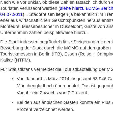
Nach wie vor unklar, ob diese Zahlen tatsächlich durch 
Touristen verursacht werden (
siehe hierzu BZMG-Beric
04.07.2011
) – Städtereisen liegen ja bekanntlich im Tre
eher aus wirtschaftlichen Gesichtspunkten heraus entst
Monteure, Messebesucher in Düsseldorf, Gäste von an
Unternehmen zählen beispielsweise hierzu.
Die Stadt indessen begründet diese Steigerung mit der 
Bewerbung der Stadt durch die MGMG auf den großen
Touristikmessen in Berlin (ITB), Essen (Reise + Campin
Kalkar (NTFM).
Für Statistikfans vermeldet die Touristikabteilung der 
Von Januar bis März 2014 insgesamt 53.946 Gä
Mönchengladbach übernachtet. Das ist gegenü
Vorjahr ein Zuwachs von 7 Prozent.
Bei den ausländischen Gästen konnte ein Plus 
Prozent verzeichnet werden.