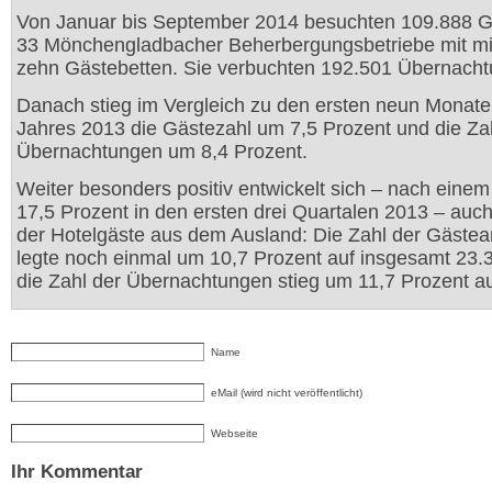
Von Januar bis September 2014 besuchten 109.888 G
33 Mönchengladbacher Beherbergungsbetriebe mit m
zehn Gästebetten. Sie verbuchten 192.501 Übernach
Danach stieg im Vergleich zu den ersten neun Monat
Jahres 2013 die Gästezahl um 7,5 Prozent und die Za
Übernachtungen um 8,4 Prozent.
Weiter besonders positiv entwickelt sich – nach einem
17,5 Prozent in den ersten drei Quartalen 2013 – auch
der Hotelgäste aus dem Ausland: Die Zahl der Gästea
legte noch einmal um 10,7 Prozent auf insgesamt 23.
die Zahl der Übernachtungen stieg um 11,7 Prozent au
Name
eMail (wird nicht veröffentlicht)
Webseite
Ihr Kommentar