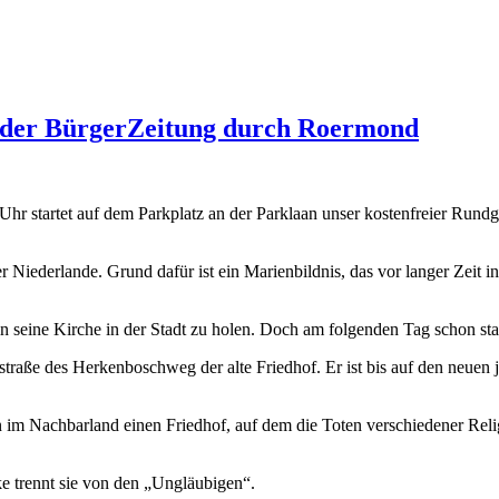
 der BürgerZeitung durch Roermond
hr startet auf dem Parkplatz an der Parklaan unser kostenfreier Rundg
er Niederlande. Grund dafür ist ein Marienbildnis, das vor langer Zeit
n seine Kirche in der Stadt zu holen. Doch am folgenden Tag schon st
raße des Herkenboschweg der alte Friedhof. Er ist bis auf den neuen jü
 im Nachbarland einen Friedhof, auf dem die Toten verschiedener Rel
e trennt sie von den „Ungläubigen“.