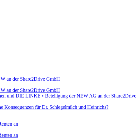
r NEW an der Share2Drive GmbH
r NEW an der Share2Drive GmbH
Grünen und DIE LINKE • Beteiligung der NEW AG an der Share2Drive
e Konsequenzen für Dr. Schlegelmilch und Heinrichs?
Renten an
Renten an