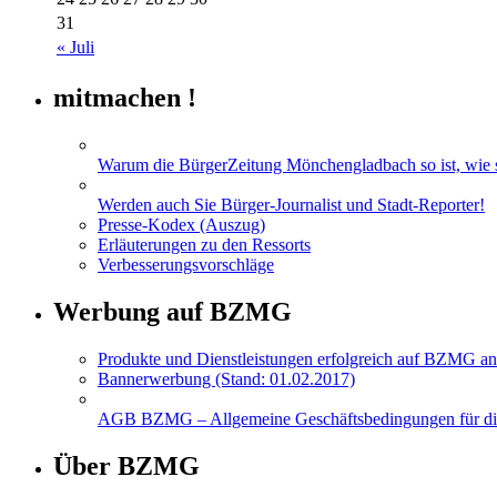
31
« Juli
mitmachen !
Warum die BürgerZeitung Mönchengladbach so ist, wie si
Werden auch Sie Bürger-Journalist und Stadt-Reporter!
Presse-Kodex (Auszug)
Erläuterungen zu den Ressorts
Verbesserungsvorschläge
Werbung auf BZMG
Produkte und Dienstleistungen erfolgreich auf BZMG an
Bannerwerbung (Stand: 01.02.2017)
AGB BZMG – Allgemeine Geschäftsbedingungen für di
Über BZMG