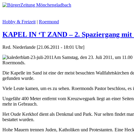
Hobby & Freizeit
|
Roermond
KAPEL IN ‘T ZAND – 2. Spaziergang mit
Red. Niederlande [21.06.2011 - 18:01 Uhr]
Am Samstag, den 23. Juli 2011, um 11.00 U
Roermonds.
Die Kapelle im Sand ist eine der meist besuchten Wallfahrtskirchen d
gefunden wurde.
Viele Leute kamen, um es zu sehen. Roermonds Pastor beschloss, es i
Ungefähr 400 Meter entfernt vom Kreuzwegpark liegt an einer Seitenst
mehr in Gebrauch.
Het Oude Kerkhof dient als Denkmal und Park. Nur selten findet man
bestattet wurden.
Hohe Mauern trennen Juden, Katholiken und Protestanten. Eine Heck