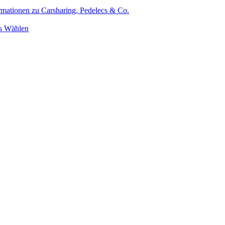
ormationen zu Carsharing, Pedelecs & Co.
rs Wählen