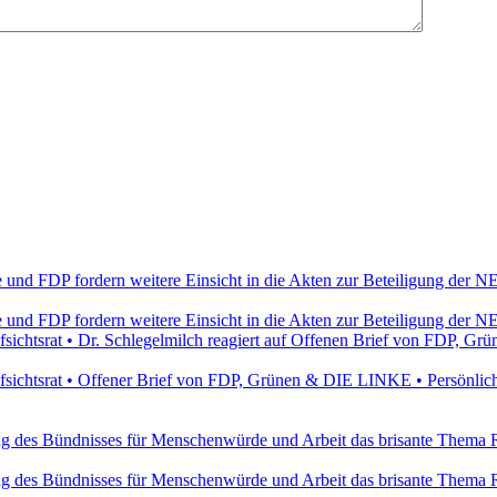
e und FDP fordern weitere Einsicht in die Akten zur Beteiligung de
e und FDP fordern weitere Einsicht in die Akten zur Beteiligung de
ichtsrat • Dr. Schlegelmilch reagiert auf Offenen Brief von FDP, 
ichtsrat • Offener Brief von FDP, Grünen & DIE LINKE • Persönlich
ung des Bündnisses für Menschenwürde und Arbeit das brisante Thema 
ung des Bündnisses für Menschenwürde und Arbeit das brisante Thema 