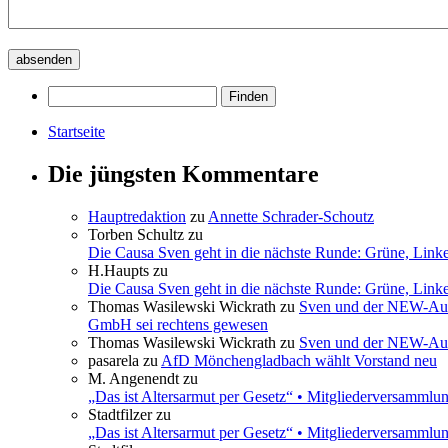
Startseite
Die jüngsten Kommentare
Hauptredaktion
zu
Annette Schrader-Schoutz
Torben Schultz
zu
Die Causa Sven geht in die nächste Runde: Grüne, Link
H.Haupts
zu
Die Causa Sven geht in die nächste Runde: Grüne, Link
Thomas Wasilewski Wickrath
zu
Sven und der NEW-Aufs
GmbH sei rechtens gewesen
Thomas Wasilewski Wickrath
zu
Sven und der NEW-Aufs
pasarela
zu
AfD Mönchengladbach wählt Vorstand neu
M. Angenendt
zu
„Das ist Altersarmut per Gesetz“ • Mitgliederversamml
Stadtfilzer
zu
„Das ist Altersarmut per Gesetz“ • Mitgliederversamml