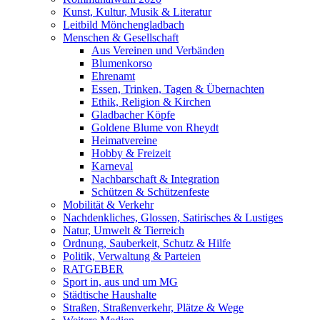
Kunst, Kultur, Musik & Literatur
Leitbild Mönchengladbach
Menschen & Gesellschaft
Aus Vereinen und Verbänden
Blumenkorso
Ehrenamt
Essen, Trinken, Tagen & Übernachten
Ethik, Religion & Kirchen
Gladbacher Köpfe
Goldene Blume von Rheydt
Heimatvereine
Hobby & Freizeit
Karneval
Nachbarschaft & Integration
Schützen & Schützenfeste
Mobilität & Verkehr
Nachdenkliches, Glossen, Satirisches & Lustiges
Natur, Umwelt & Tierreich
Ordnung, Sauberkeit, Schutz & Hilfe
Politik, Verwaltung & Parteien
RATGEBER
Sport in, aus und um MG
Städtische Haushalte
Straßen, Straßenverkehr, Plätze & Wege