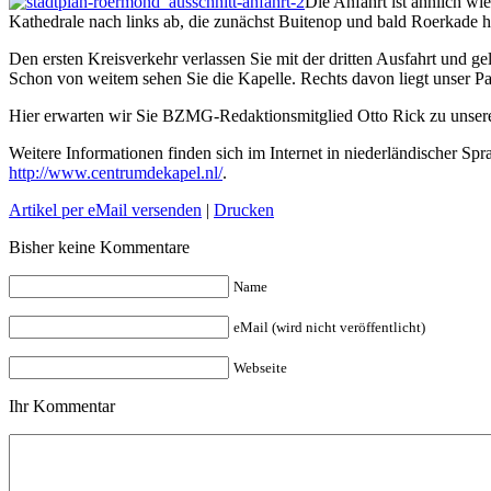
Die Anfahrt ist ähnlich wi
Kathedrale nach links ab, die zunächst Buitenop und bald Roerkade h
Den ersten Kreisverkehr verlassen Sie mit der dritten Ausfahrt und g
Schon von weitem sehen Sie die Kapelle. Rechts davon liegt unser Pa
Hier erwarten wir Sie BZMG-Redaktionsmitglied Otto Rick zu unser
Weitere Informationen finden sich im Internet in niederländischer 
http://www.centrumdekapel.nl/
.
Artikel per eMail versenden
|
Drucken
Bisher keine Kommentare
Name
eMail (wird nicht veröffentlicht)
Webseite
Ihr Kommentar