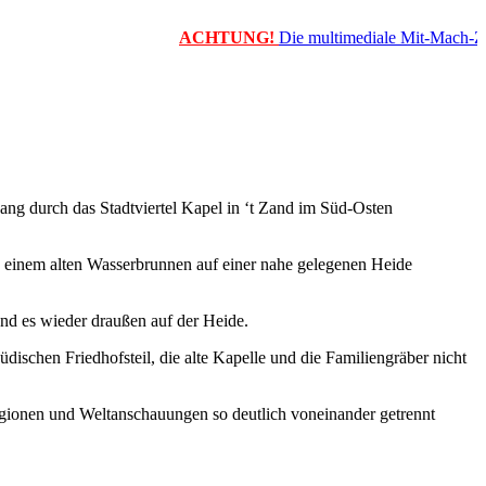
ACHTUNG!
Die multimediale Mit-Mach-Zeitun
ang durch das Stadtviertel Kapel in ‘t Zand im Süd-Osten
 in einem alten Wasserbrunnen auf einer nahe gelegenen Heide
and es wieder draußen auf der Heide.
dischen Friedhofsteil, die alte Kapelle und die Familiengräber nicht
igionen und Weltanschauungen so deutlich voneinander getrennt